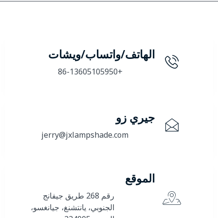
الهاتف/واتساب/ويشات
+86-13605105950
جيري زو
jerry@jxlampshade.com
الموقع
رقم 268 طريق جيفانج
الجنوبي، يانتشنغ، جيانغسو،