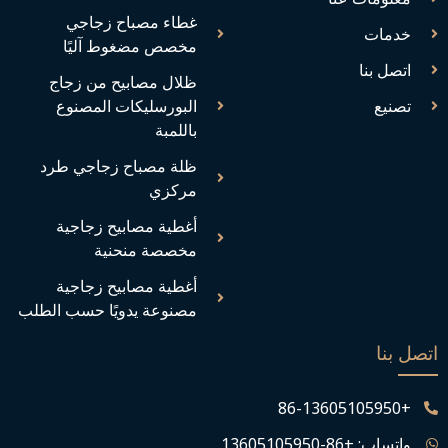
غطاء مصباح زجاجي
خدمات
مخصص مضغوط آليًا
اتصل بنا
ظلال مصابيح من زجاج
تصنيع
البورسليكات المصنوع
باللمبة
ظلة مصباح زجاجي طرد
مركزي
أغطية مصابيح زجاجية
مخصصة منحنية
أغطية مصابيح زجاجية
مصنوعة يدويًا حسب الطلب
اتصل بنا
+86-13605105950
واتساب: +86-13605105950