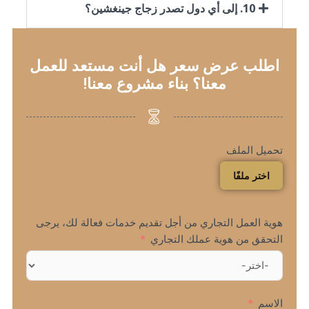
10. إلى أي دول تصدر زجاج جينغشين؟
اطلب عرض سعر هل أنت مستعد للعمل
معنا؟ بناء مشروع معنا!
تحميل الملف
اختر ملفًا
هوية العمل التجاري من أجل تقديم خدمات فعالة لك، يرجى
التحقق من هوية عملك التجاري
الاسم