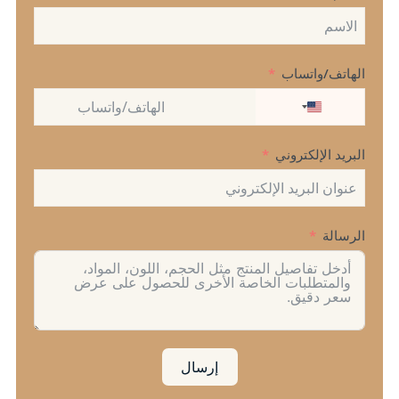
الهاتف/واتساب
UNITED
STATES
+1
البريد الإلكتروني
الرسالة
إرسال