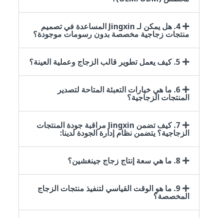
4. هل يمكن لـ Jingxin المساعدة في تصميم
منتجات زجاجية مخصصة بدون رسومات موجودة؟
5. كيف يعمل تطوير قالب الزجاج وعملية العينة؟
6. ما هي خيارات التعبئة المتاحة لتصدير
المنتجات الزجاجية؟
7. كيف تضمن Jingxin مراقبة جودة المنتجات
الزجاجية؟ يتضمن نظام إدارة الجودة لدينا:
8. ما هي سعة إنتاج زجاج جينغشين؟
9. ما هو الوقت القياسي لتنفيذ منتجات الزجاج
المخصصة؟