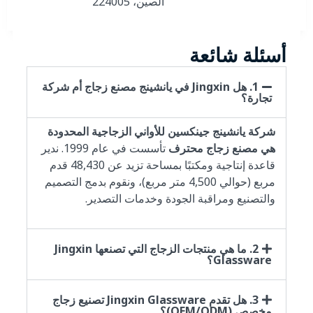
الصين، 224005
أسئلة شائعة
1. هل Jingxin في يانشينج مصنع زجاج أم شركة
تجارة؟
شركة يانشينج جينكسين للأواني الزجاجية المحدودة
هي مصنع زجاج محترف
تأسست في عام 1999. ندير
قاعدة إنتاجية ومكتبًا بمساحة تزيد عن 48,430 قدم
مربع (حوالي 4,500 متر مربع)، ونقوم بدمج التصميم
والتصنيع ومراقبة الجودة وخدمات التصدير.
2. ما هي منتجات الزجاج التي تصنعها Jingxin
Glassware؟
3. هل تقدم Jingxin Glassware تصنيع زجاج
مخصص (OEM/ODM)؟