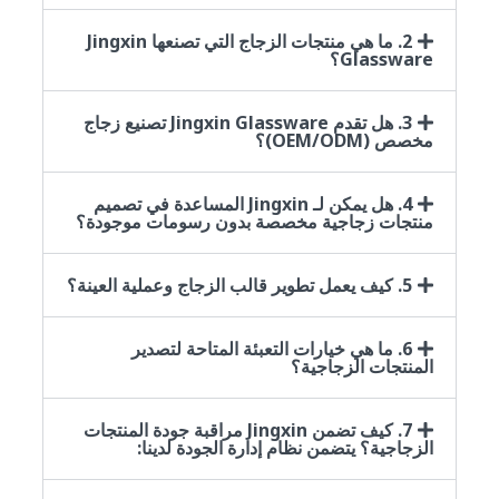
2. ما هي منتجات الزجاج التي تصنعها Jingxin
Glassware؟
3. هل تقدم Jingxin Glassware تصنيع زجاج
مخصص (OEM/ODM)؟
4. هل يمكن لـ Jingxin المساعدة في تصميم
منتجات زجاجية مخصصة بدون رسومات موجودة؟
5. كيف يعمل تطوير قالب الزجاج وعملية العينة؟
6. ما هي خيارات التعبئة المتاحة لتصدير
المنتجات الزجاجية؟
7. كيف تضمن Jingxin مراقبة جودة المنتجات
الزجاجية؟ يتضمن نظام إدارة الجودة لدينا: