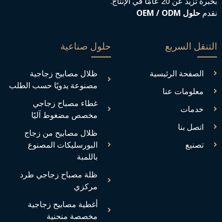
بخبرة تزيد عن 20 عامًا في الإنتاج.
نقدم
حلول OEM / ODM
التنقل السريع
حلول صناعية
الصفحة الرئيسية
ظلال مصابيح زجاجية
مصنوعة يدويًا حسب الطلب
معلومات عنا
غطاء مصباح زجاجي
خدمات
مخصص مضغوط آليًا
اتصل بنا
ظلال مصابيح من زجاج
تصنيع
البورسليكات المصنوع
باللمبة
ظلة مصباح زجاجي طرد
مركزي
أغطية مصابيح زجاجية
مخصصة منحنية