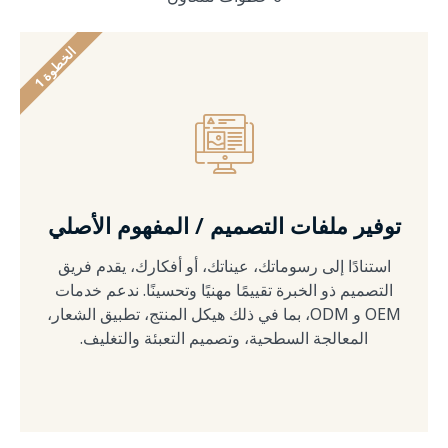
ا
1
ل
خ
ط
و
ة
توفير ملفات التصميم / المفهوم الأصلي
استنادًا إلى رسوماتك، عيناتك، أو أفكارك، يقدم فريق
التصميم ذو الخبرة تقييمًا مهنيًا وتحسينًا. ندعم خدمات
OEM و ODM، بما في ذلك هيكل المنتج، تطبيق الشعار،
المعالجة السطحية، وتصميم التعبئة والتغليف.