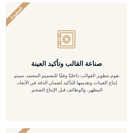
ا
2
ل
خ
ط
و
ة
صناعة القالب وتأكيد العينة
نقوم بتطوير القوالب داخليًا وفقًا للتصميم المعتمد. سيتم
إنتاج العينات وتقديمها للتأكيد لضمان الدقة في الأبعاد،
المظهر، والوظائف قبل الإنتاج الضخم.