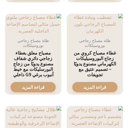
ظلة مصباح زجاجي
ظلة مصباح زجاجي
بوروسيلكات
بوروسيلكات
غطاء مصباح كروي من
مصباح معلق بغطاء
زجاج البوروسيليكات
زجاجي دائري شفاف
الكهرماني مصنوع يدويًا
مصنوع يدويًا من زجاج
– تصميم عتيق مع
البورسليكات مع خيط
تجويفات
أنبوب برغي G9 داخلي
قراءة المزيد
قراءة المزيد