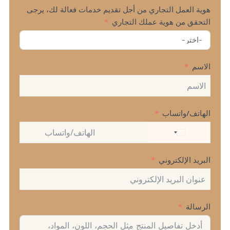
هوية العمل التجاري من أجل تقديم خدمات فعالة لك، يرجى
التحقق من هوية عملك التجاري
الاسم
الهاتف/واتساب
UNITED
STATES
+1
البريد الإلكتروني
الرسالة