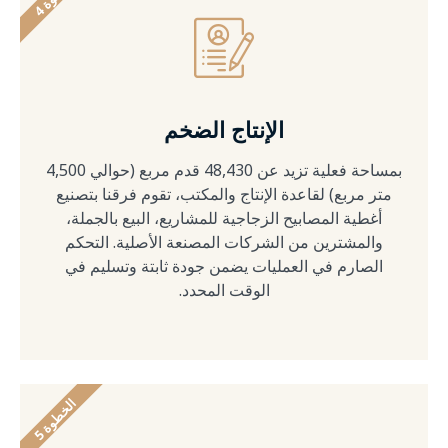
ل
خ
ط
و
ة
الإنتاج الضخم
بمساحة فعلية تزيد عن 48,430 قدم مربع (حوالي 4,500
متر مربع) لقاعدة الإنتاج والمكتب، تقوم فرقنا بتصنيع
أغطية المصابيح الزجاجية للمشاريع، البيع بالجملة،
والمشترين من الشركات المصنعة الأصلية. التحكم
الصارم في العمليات يضمن جودة ثابتة وتسليم في
الوقت المحدد.
ا
5
ل
خ
ط
و
ة