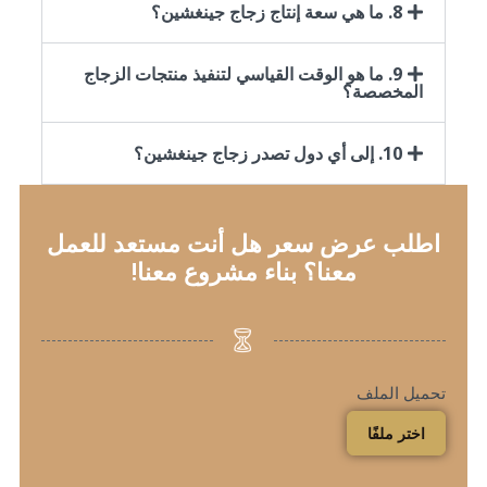
8. ما هي سعة إنتاج زجاج جينغشين؟
9. ما هو الوقت القياسي لتنفيذ منتجات الزجاج
المخصصة؟
10. إلى أي دول تصدر زجاج جينغشين؟
اطلب عرض سعر هل أنت مستعد للعمل
معنا؟ بناء مشروع معنا!
تحميل الملف
اختر ملفًا