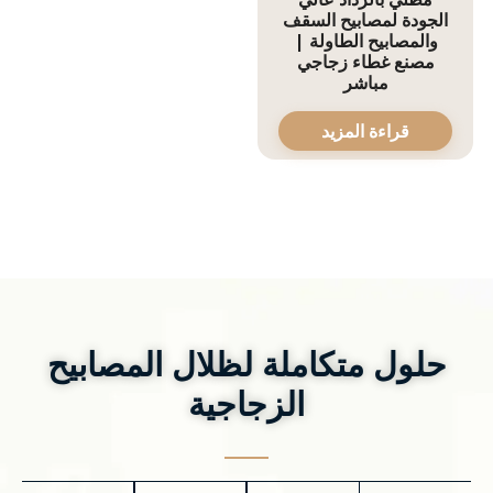
الجودة لمصابيح السقف
والمصابيح الطاولة |
مصنع غطاء زجاجي
مباشر
قراءة المزيد
حلول متكاملة لظلال المصابيح
الزجاجية