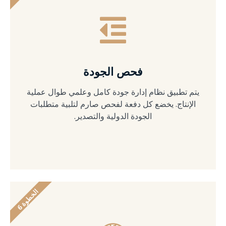
فحص الجودة
يتم تطبيق نظام إدارة جودة كامل وعلمي طوال عملية
الإنتاج. يخضع كل دفعة لفحص صارم لتلبية متطلبات
الجودة الدولية والتصدير.
ا
6
ل
خ
ط
و
ة