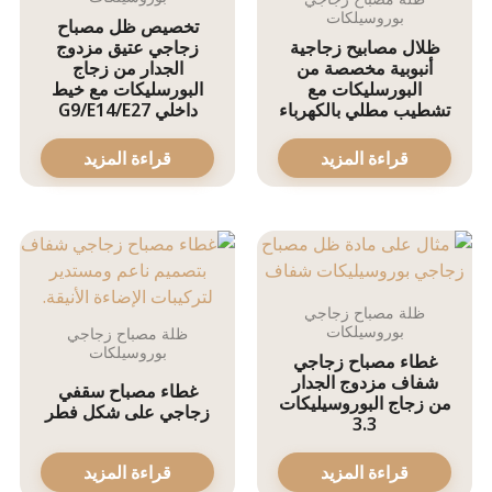
بوروسيلكات
تخصيص ظل مصباح
ظلال مصابيح زجاجية
زجاجي عتيق مزدوج
أنبوبية مخصصة من
الجدار من زجاج
البورسليكات مع
البورسليكات مع خيط
تشطيب مطلي بالكهرباء
داخلي G9/E14/E27
قراءة المزيد
قراءة المزيد
ظلة مصباح زجاجي
بوروسيلكات
ظلة مصباح زجاجي
بوروسيلكات
غطاء مصباح زجاجي
شفاف مزدوج الجدار
غطاء مصباح سقفي
من زجاج البوروسيليكات
زجاجي على شكل فطر
3.3
قراءة المزيد
قراءة المزيد