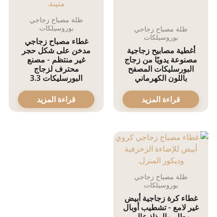
ظلة مصباح زجاجي
بوروسيلكات
ظلة مصباح زجاجي
بوروسيلكات
غطاء مصباح زجاجي
أغطية مصابيح زجاجية
مدخن على شكل حجر
مصنوعة يدويًا من زجاج
غير منتظم - مصنع
البورسليكات المصفح
محترف لزجاج
باللون الكهرماني
البورسليكات 3.3
قراءة المزيد
قراءة المزيد
ظلة مصباح زجاجي
بوروسيلكات
غطاء كرة زجاجية أبيض
غير لامع - تشطيب أوبال
مطلي بالرذاذ عالي