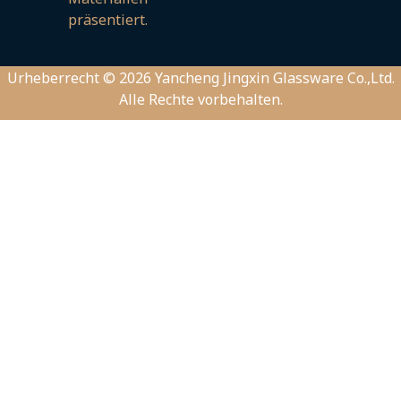
Urheberrecht © 2026 Yancheng Jingxin Glassware Co.,Ltd.
Alle Rechte vorbehalten.