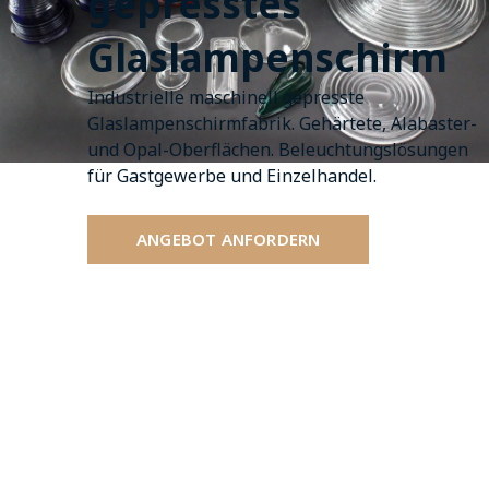
gepresstes
Glaslampenschirm
Industrielle maschinell gepresste
Glaslampenschirmfabrik. Gehärtete, Alabaster-
und Opal-Oberflächen. Beleuchtungslösungen
für Gastgewerbe und Einzelhandel.
ANGEBOT ANFORDERN