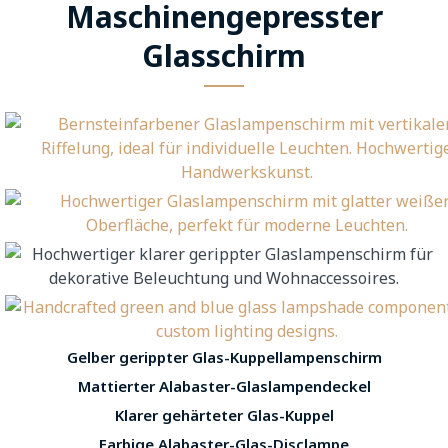
Maschinengepresster
Glasschirm
Gelber gerippter Glas-Kuppellampenschirm
Mattierter Alabaster-Glaslampendeckel
Klarer gehärteter Glas-Kuppel
Farbige Alabaster-Glas-Disclampe