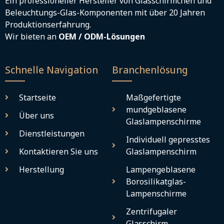
Ein professioneller Hersteller von Glasschirmchen und
Beleuchtungs-Glas-Komponenten mit über 20 Jahren
Produktionserfahrung.
Wir bieten an
OEM / ODM-Lösungen
Schnelle Navigation
Branchenlösung
Startseite
Maßgefertigte
mundgeblasene
Über uns
Glaslampenschirme
Dienstleistungen
Individuell gepresstes
Kontaktieren Sie uns
Glaslampenschirm
Herstellung
Lampengeblasene
Borosilikatglas-
Lampenschirme
Zentrifugaler
Glasschirm