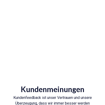
120
+
Abgedeckte Länder
1,000
+
Erfolgreiche Kunden
Kundenmeinungen
Kundenfeedback ist unser Vertrauen und unsere
Überzeugung, dass wir immer besser werden