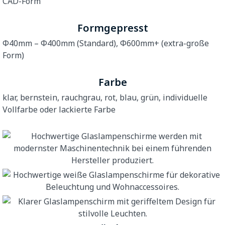
CAD-Form
Formgepresst
Φ40mm – Φ400mm (Standard), Φ600mm+ (extra-große
Form)
Farbe
klar, bernstein, rauchgrau, rot, blau, grün, individuelle
Vollfarbe oder lackierte Farbe