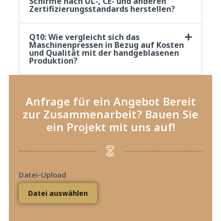
Schirme nach UL-, CE- und anderen
Zertifizierungsstandards herstellen?
Q10: Wie vergleicht sich das
Maschinenpressen in Bezug auf Kosten
und Qualität mit der handgeblasenen
Produktion?
Anfrage für ein Angebot Bereit
zur Zusammenarbeit? Bauen Sie
ein Projekt mit uns auf!
Datei-Upload
Datei auswählen