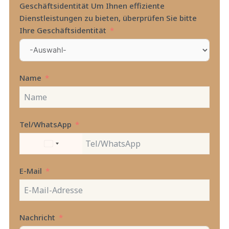
Geschäftsidentität Um Ihnen effiziente
Dienstleistungen zu bieten, überprüfen Sie bitte
Ihre Geschäftsidentität
Name
Tel/WhatsApp
UNITED
STATES
+1
E-Mail
Nachricht