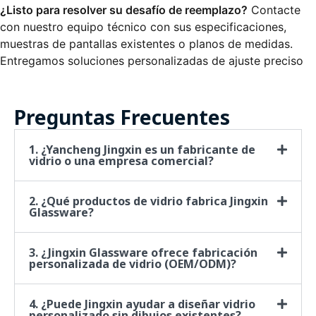
¿Listo para resolver su desafío de reemplazo?
Contacte
con nuestro equipo técnico con sus especificaciones,
muestras de pantallas existentes o planos de medidas.
Entregamos soluciones personalizadas de ajuste preciso
en 3–4 semanas, respaldadas por 25 años de experiencia
en fabricación especializada.
Preguntas Frecuentes
1. ¿Yancheng Jingxin es un fabricante de
vidrio o una empresa comercial?
2. ¿Qué productos de vidrio fabrica Jingxin
Glassware?
3. ¿Jingxin Glassware ofrece fabricación
personalizada de vidrio (OEM/ODM)?
4. ¿Puede Jingxin ayudar a diseñar vidrio
personalizado sin dibujos existentes?