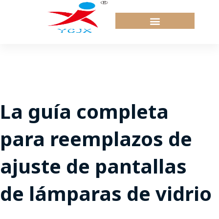
Saltar
al
contenido
La guía completa
para reemplazos de
ajuste de pantallas
de lámparas de vidrio