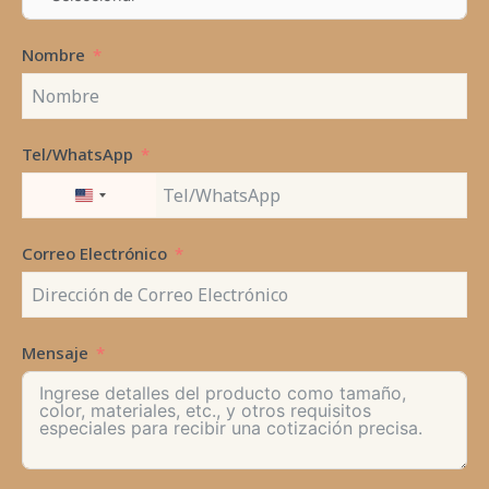
Nombre
Tel/WhatsApp
UNITED
STATES
+1
Correo Electrónico
Mensaje