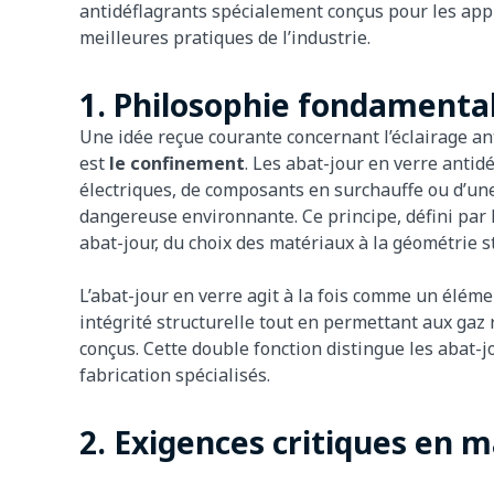
antidéflagrants spécialement conçus pour les appl
meilleures pratiques de l’industrie.
1. Philosophie fondamenta
Une idée reçue courante concernant l’éclairage ant
est
le confinement
. Les abat-jour en verre antid
électriques, de composants en surchauffe ou d’un
dangereuse environnante. Ce principe, défini par
abat-jour, du choix des matériaux à la géométrie st
L’abat-jour en verre agit à la fois comme un élémen
intégrité structurelle tout en permettant aux ga
conçus. Cette double fonction distingue les abat-j
fabrication spécialisés.
2. Exigences critiques en 