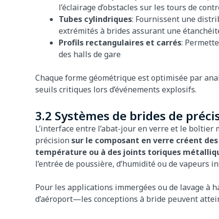
l’éclairage d’obstacles sur les tours de con
Tubes cylindriques
: Fournissent une distri
extrémités à brides assurant une étanchéité
Profils rectangulaires et carrés
: Permett
des halls de gare
Chaque forme géométrique est optimisée par analys
seuils critiques lors d’événements explosifs.
3.2 Systèmes de brides de préci
L’interface entre l’abat-jour en verre et le boîti
précision
sur le composant en verre créent des 
température ou à des joints toriques métalliqu
l’entrée de poussière, d’humidité ou de vapeurs in
Pour les applications immergées ou de lavage à ha
d’aéroport—les conceptions à bride peuvent atte