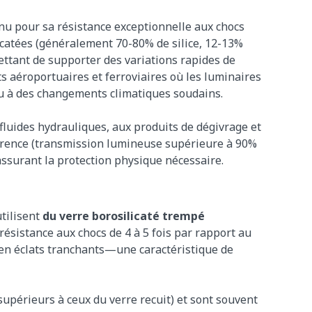
nnu pour sa résistance exceptionnelle aux chocs
icatées (généralement 70-80% de silice, 12-13%
mettant de supporter des variations rapides de
s aéroportuaires et ferroviaires où les luminaires
ou à des changements climatiques soudains.
fluides hydrauliques, aux produits de dégivrage et
parence (transmission lumineuse supérieure à 90%
assurant la protection physique nécessaire.
utilisent
du verre borosilicaté trempé
ésistance aux chocs de 4 à 5 fois par rapport au
qu’en éclats tranchants—une caractéristique de
upérieurs à ceux du verre recuit) et sont souvent