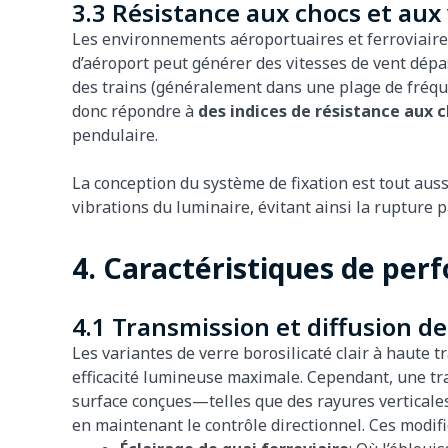
3.3 Résistance aux chocs et aux
Les environnements aéroportuaires et ferroviaires
d’aéroport peut générer des vitesses de vent dépa
des trains (généralement dans une plage de fréquen
donc répondre à
des indices de résistance aux c
pendulaire.
La conception du système de fixation est tout auss
vibrations du luminaire, évitant ainsi la rupture p
4. Caractéristiques de pe
4.1 Transmission et diffusion de
Les variantes de verre borosilicaté clair à haute
efficacité lumineuse maximale. Cependant, une t
surface conçues—telles que des rayures verticales
en maintenant le contrôle directionnel. Ces modif