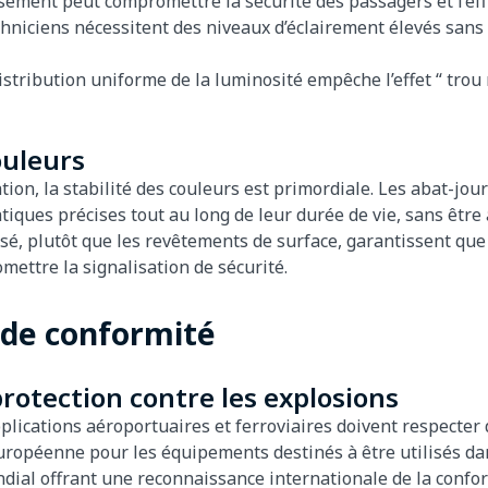
ssement peut compromettre la sécurité des passagers et l’ef
echniciens nécessitent des niveaux d’éclairement élevés sans
istribution uniforme de la luminosité empêche l’effet “ trou
ouleurs
tion, la stabilité des couleurs est primordiale. Les abat-jour
ues précises tout au long de leur durée de vie, sans être af
é, plutôt que les revêtements de surface, garantissent que 
mettre la signalisation de sécurité.
t de conformité
rotection contre les explosions
pplications aéroportuaires et ferroviaires doivent respecter
 européenne pour les équipements destinés à être utilisés 
ondial offrant une reconnaissance internationale de la confo