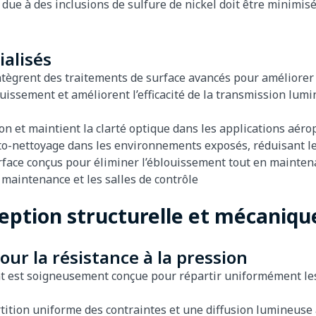
due à des inclusions de sulfure de nickel doit être minimis
ialisés
ntègrent des traitements de surface avancés pour améliorer
ouissement et améliorent l’efficacité de la transmission lumin
tion et maintient la clarté optique dans les applications aér
’auto-nettoyage dans les environnements exposés, réduisant 
urface conçus pour éliminer l’éblouissement tout en maintenan
e maintenance et les salles de contrôle
ception structurelle et mécaniqu
ur la résistance à la pression
nt est soigneusement conçue pour répartir uniformément les
rtition uniforme des contraintes et une diffusion lumineuse 