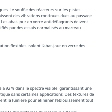
es. Le souffle des réacteurs sur les pistes
ubissent des vibrations continues dues au passage
 Les abat-jour en verre antidéflagrants doivent
érifiés par des essais normalisés au marteau
tion flexibles isolent l’abat-jour en verre des
 à 92 % dans le spectre visible, garantissant une
que dans certaines applications. Des textures de
ent la lumière pour éliminer l’éblouissement tout