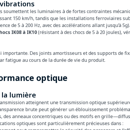
 vibrations
 soumettent les luminaires à de fortes contraintes mécaniqu
ssant 150 km/h, tandis que les installations ferroviaires s
ce de 5 à 200 Hz, avec des accélérations allant jusqu’à 5g).
hocs IK08 à IK10
(résistant à des chocs de 5 à 20 joules), v
i importante. Des joints amortisseurs et des supports de fixa
ar fatigue au cours de la durée de vie du produit.
rformance optique
 la lumière
 transmission atteignent une transmission optique supérieure
ransparence brute peut générer un éblouissement problémati
, des anneaux concentriques ou des motifs en grille—diffus
ications optiques sont particulièrement précieuses dans :