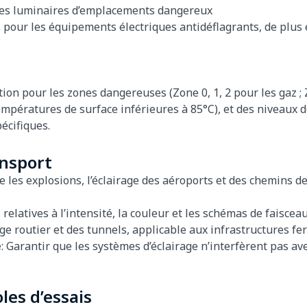
les luminaires d’emplacements dangereux
 pour les équipements électriques antidéflagrants, de plus 
ion pour les zones dangereuses (Zone 0, 1, 2 pour les gaz ; 
mpératures de surface inférieures à 85°C), et des niveaux 
écifiques.
ansport
les explosions, l’éclairage des aéroports et des chemins de
s relatives à l’intensité, la couleur et les schémas de faiscea
e routier et des tunnels, applicable aux infrastructures fer
e
: Garantir que les systèmes d’éclairage n’interfèrent pas av
les d’essais