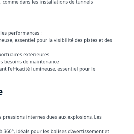
é, comme dans les installations de tunnels
 les performances :
euse, essentiel pour la visibilité des pistes et des
oportuaires extérieures
les besoins de maintenance
t l’efficacité lumineuse, essentiel pour le
e
 pressions internes dues aux explosions. Les
à 360°, idéals pour les balises d’avertissement et