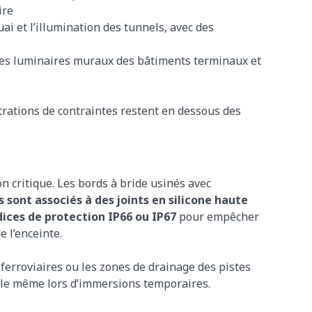
ire
uai et l’illumination des tunnels, avec des
les luminaires muraux des bâtiments terminaux et
trations de contraintes restent en dessous des
n critique. Les bords à bride usinés avec
sont associés à des joints en silicone haute
dices de protection IP66 ou IP67
pour empêcher
 l’enceinte.
ferroviaires ou les zones de drainage des pistes
ble même lors d’immersions temporaires.