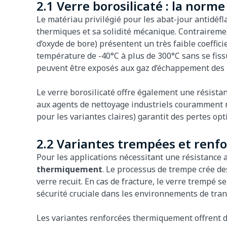
2.1 Verre borosilicaté : la norme
Le matériau privilégié pour les abat-jour antidé
thermiques et sa solidité mécanique. Contrairemen
d’oxyde de bore) présentent un très faible coeffic
température de -40°C à plus de 300°C sans se fiss
peuvent être exposés aux gaz d’échappement des m
Le verre borosilicaté offre également une résista
aux agents de nettoyage industriels couramment 
pour les variantes claires) garantit des pertes op
2.2 Variantes trempées et ren
Pour les applications nécessitant une résistance 
thermiquement
. Le processus de trempe crée de
verre recuit. En cas de fracture, le verre trempé 
sécurité cruciale dans les environnements de tran
Les variantes renforcées thermiquement offrent de