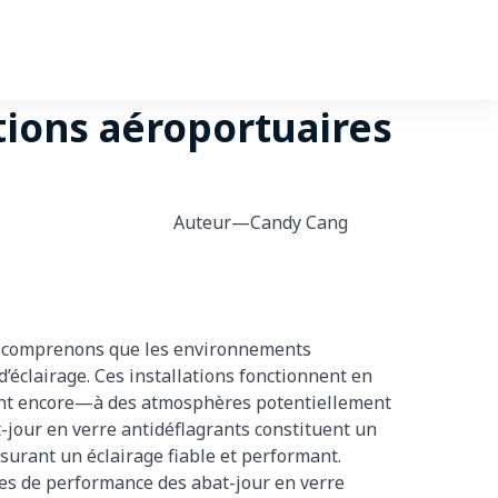
tions aéroportuaires
 Cang
ous comprenons que les environnements
’éclairage. Ces installations fonctionnent en
ant encore—à des atmosphères potentiellement
-jour en verre antidéflagrants constituent un
urant un éclairage fiable et performant.
nces de performance des abat-jour en verre