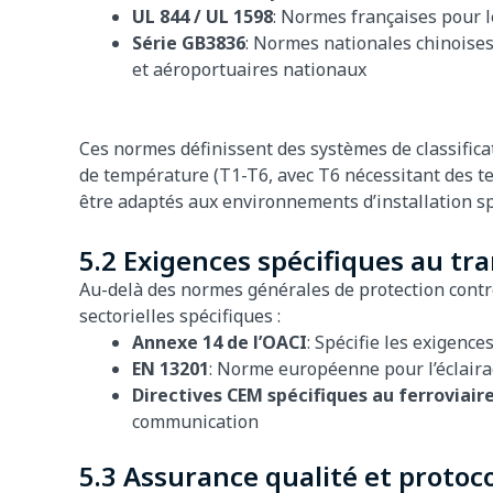
UL 844 / UL 1598
: Normes françaises pour 
Série GB3836
: Normes nationales chinoises
et aéroportuaires nationaux
Ces normes définissent des systèmes de classificat
de température (T1-T6, avec T6 nécessitant des te
être adaptés aux environnements d’installation sp
5.2 Exigences spécifiques au tr
Au-delà des normes générales de protection contre 
sectorielles spécifiques :
Annexe 14 de l’OACI
: Spécifie les exigence
EN 13201
: Norme européenne pour l’éclairag
Directives CEM spécifiques au ferroviair
communication
5.3 Assurance qualité et protoco