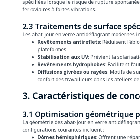
spécifiées lorsque le risque de rupture spontanée 
ferroviaires à fortes vibrations.
2.3 Traitements de surface spéc
Les abat-jour en verre antidéflagrant modernes i
Revêtements antireflets
: Réduisent l’ébl
plateformes
Stabilisation aux UV
: Prévient la solarisa
Revêtements hydrophobes
: Facilitent l
Diffusions givrées ou rayées
: Motifs de s
confort des travailleurs dans les ateliers d
3. Caractéristiques de con
3.1 Optimisation géométrique po
La géométrie des abat-jour en verre antidéflagra
configurations courantes incluent :
Dômes hémisphériques
: Offrent une répa