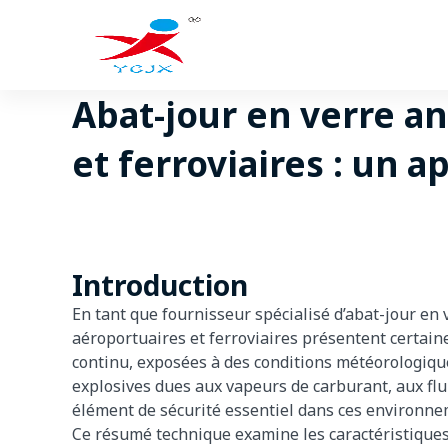
Passer
au
contenu
Abat-jour en verre an
et ferroviaires : un 
Auteu
Introduction
En tant que fournisseur spécialisé d’abat-jour en
aéroportuaires et ferroviaires présentent certain
continu, exposées à des conditions météorologiq
explosives dues aux vapeurs de carburant, aux flu
élément de sécurité essentiel dans ces environne
Ce résumé technique examine les caractéristiques 