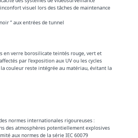
ficacité des systèmes de vidéosurveillance
 inconfort visuel lors des tâches de maintenance
 noir ” aux entrées de tunnel
s en verre borosilicate teintés rouge, vert et
fectés par l’exposition aux UV ou les cycles
la couleur reste intégrée au matériau, évitant la
 des normes internationales rigoureuses :
dans des atmosphères potentiellement explosives
rmité aux normes de la série IEC 60079