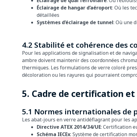
Éclairage de quai ferroviaire
: Où l’ébloui
Éclairage de hangar d’aéroport
: Où les t
détaillées
Systèmes d’éclairage de tunnel
: Où une d
4.2 Stabilité et cohérence des c
Pour les applications de signalisation et de naviga
ambre doivent maintenir des coordonnées chromatiq
thermiques. Les formulations de verre coloré press
décoloration ou les rayures qui pourraient compro
5. Cadre de certification e
5.1 Normes internationales de p
Les abat-jours en verre antidéflagrant pour les a
Directive ATEX 2014/34/UE
: Certification
Schéma IECEx
: Système de certification m