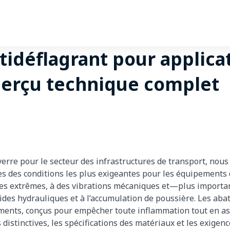
tidéflagrant pour applica
aperçu technique complet
r—Candy
 verre pour le secteur des infrastructures de transport, n
es des conditions les plus exigeantes pour les équipements d
ues extrêmes, à des vibrations mécaniques et—plus import
ides hydrauliques et à l’accumulation de poussière. Les abat
ments, conçus pour empêcher toute inflammation tout en ass
distinctives, les spécifications des matériaux et les exige