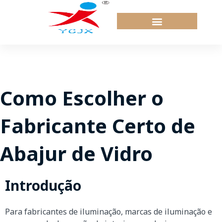
Ir
para
o
conteúdo
Como Escolher o
Fabricante Certo de
Abajur de Vidro
Introdução
Para fabricantes de iluminação, marcas de iluminação e