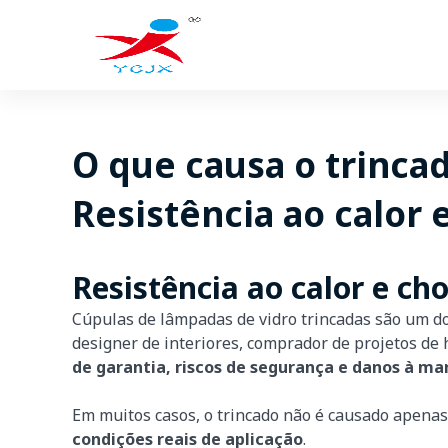
Ir
para
o
conteúdo
O que causa o trinca
Resistência ao calor
Resistência ao calor e ch
Cúpulas de lâmpadas de vidro trincadas são um d
designer de interiores, comprador de projetos de
de garantia, riscos de segurança e danos à ma
Em muitos casos, o trincado não é causado apena
condições reais de aplicação
.