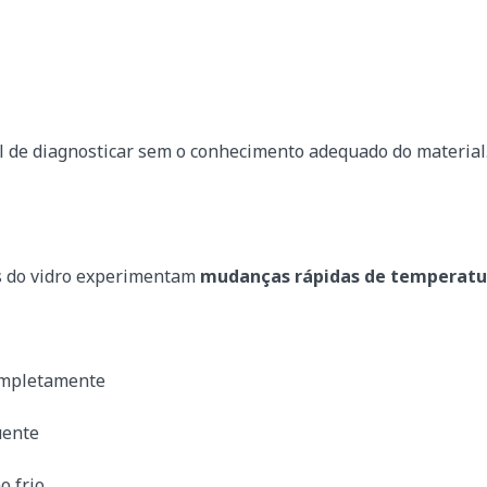
cil de diagnosticar sem o conhecimento adequado do material
es do vidro experimentam
mudanças rápidas de temperatu
completamente
uente
 frio