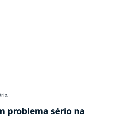
rio.
um problema sério na