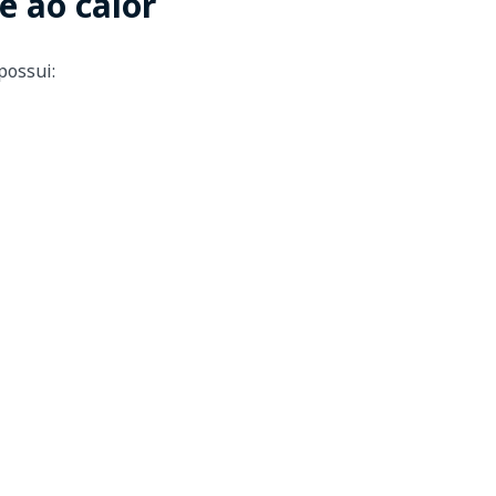
e ao calor
possui: