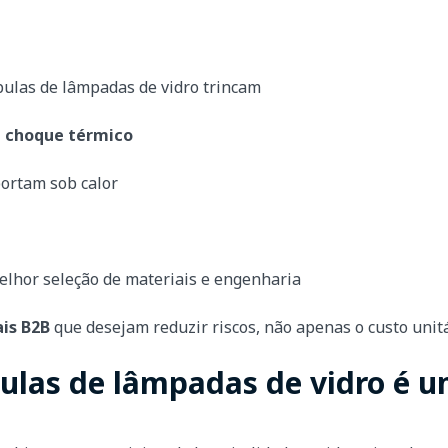
pulas de lâmpadas de vidro trincam
 e choque térmico
portam sob calor
elhor seleção de materiais e engenharia
is B2B
que desejam reduzir riscos, não apenas o custo unitá
pulas de lâmpadas de vidro é 