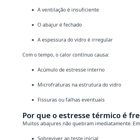
A ventilação é insuficiente
O abajur é fechado
A espessura do vidro é irregular
Com o tempo, o calor contínuo causa:
Acúmulo de estresse interno
Microfraturas na estrutura do vidro
Fissuras ou falhas eventuais
Por que o estresse térmico é f
Muitos abajures não quebram imediatamente. Em 
Sobreviver ao teste inicial