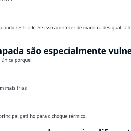
uando resfriado. Se isso acontecer de maneira desigual, a te
mpada são especialmente vulne
 única porque:
m mais frias
 principal gatilho para o choque térmico.