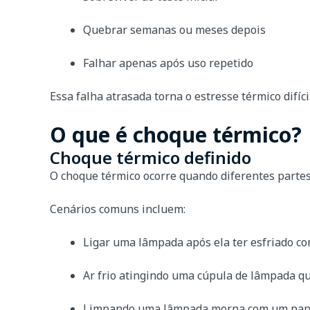
Quebrar semanas ou meses depois
Falhar apenas após uso repetido
Essa falha atrasada torna o estresse térmico difí
O que é choque térmico?
Choque térmico definido
O choque térmico ocorre quando diferentes part
Cenários comuns incluem:
Ligar uma lâmpada após ela ter esfriado 
Ar frio atingindo uma cúpula de lâmpada q
Limpando uma lâmpada morna com um pano