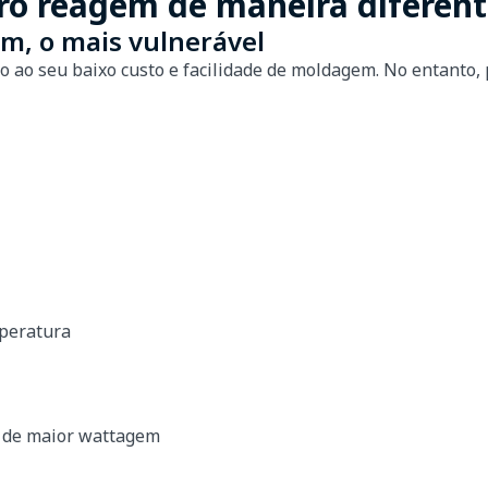
ro reagem de maneira diferent
um, o mais vulnerável
 ao seu baixo custo e facilidade de moldagem. No entanto, 
peratura
 de maior wattagem