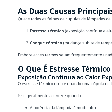
As Duas Causas Principai
Quase todas as falhas de cúpulas de lâmpadas de
Estresse térmico
(exposição contínua a al
Choque térmico
(mudança súbita de tempe
Embora esses termos sejam frequentemente usados
O Que É Estresse Térmic
Exposição Contínua ao Calor Exp
O estresse térmico ocorre quando uma cúpula de
Isso geralmente acontece quando:
A potência da lâmpada é muito alta