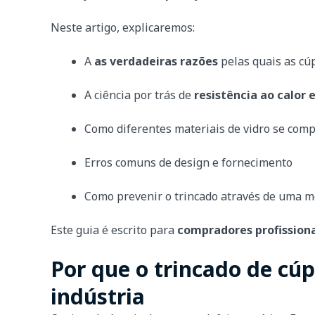
Neste artigo, explicaremos:
A
as verdadeiras razões
pelas quais as cú
A ciência por trás de
resistência ao calor
Como diferentes materiais de vidro se com
Erros comuns de design e fornecimento
Como prevenir o trincado através de uma m
Este guia é escrito para
compradores profissiona
Por que o trincado de cú
indústria