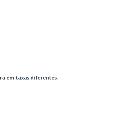
.
ra em taxas diferentes
.