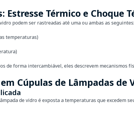
s: Estresse Térmico e Choque 
 vidro podem ser rastreadas até uma ou ambas as seguintes
tas temperaturas)
ratura)
 de forma intercambiável, eles descrevem mecanismos físi
o em Cúpulas de Lâmpadas de V
licada
 lâmpada de vidro é exposta a temperaturas que excedem s