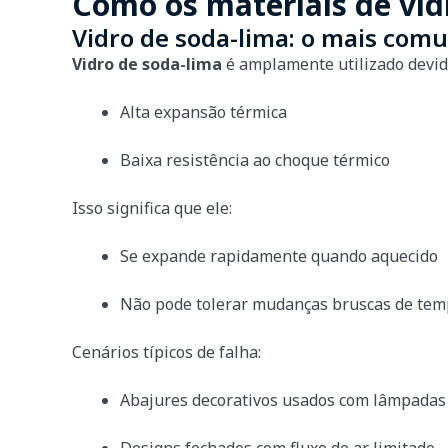
Como os materiais de vid
Vidro de soda-lima: o mais com
Vidro de soda-lima
é amplamente utilizado devido
Alta expansão térmica
Baixa resistência ao choque térmico
Isso significa que ele:
Se expande rapidamente quando aquecido
Não pode tolerar mudanças bruscas de tem
Cenários típicos de falha:
Abajures decorativos usados com lâmpadas