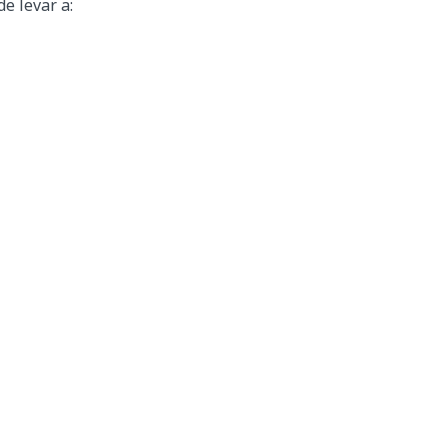
e levar a: