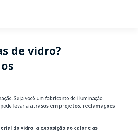
s de vidro?
dos
ção. Seja você um fabricante de iluminação,
 pode levar a
atrasos em projetos, reclamações
ial do vidro, a exposição ao calor e as