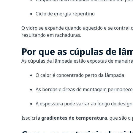
Ciclo de energia repentino
O vidro se expande quando aquecido e se contrai q
resultando em rachaduras.
Por que as cúpulas de lâ
As cúpulas de lâmpada estão expostas de maneira
O calor é concentrado perto da lâmpada
As bordas e áreas de montagem permanece
A espessura pode variar ao longo do design
Isso cria
gradientes de temperatura
, que são o