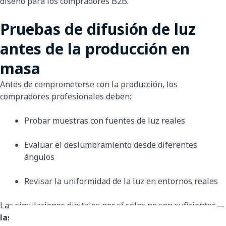
diseño para los compradores B2B.
Pruebas de difusión de luz
antes de la producción en
masa
Antes de comprometerse con la producción, los
compradores profesionales deben:
Probar muestras con fuentes de luz reales
Evaluar el deslumbramiento desde diferentes
ángulos
Revisar la uniformidad de la luz en entornos reales
Las simulaciones digitales por sí solas no son suficientes—
las pruebas físicas son esenciales
.