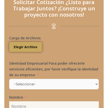
Solicitar Cotización ¿Listo para
Trabajar Juntos? ¡Construye un
proyecto con nosotros!
Carga de Archivos
Elegir Archivo
Identidad Empresarial Para poder ofrecerle
servicios eficientes, por favor verifique la identidad
de su empresa
Nombre