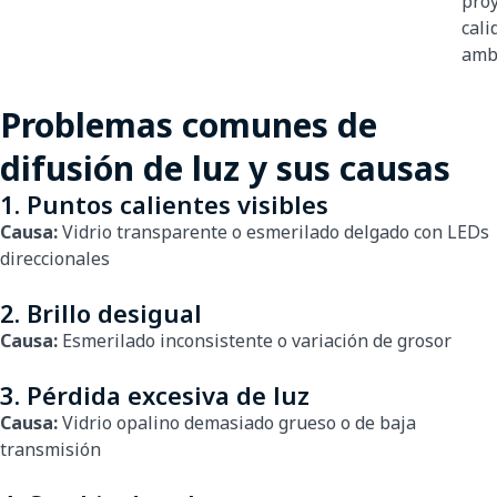
pro
cali
amb
Problemas comunes de
difusión de luz y sus causas
1. Puntos calientes visibles
Causa:
Vidrio transparente o esmerilado delgado con LEDs
direccionales
2. Brillo desigual
Causa:
Esmerilado inconsistente o variación de grosor
3. Pérdida excesiva de luz
Causa:
Vidrio opalino demasiado grueso o de baja
transmisión