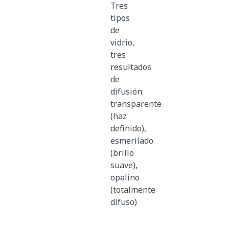
Tres
tipos
de
vidrio,
tres
resultados
de
difusión:
transparente
(haz
definido),
esmerilado
(brillo
suave),
opalino
(totalmente
difuso)