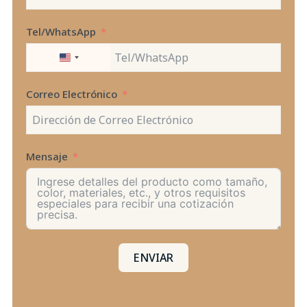
Tel/WhatsApp
UNITED
STATES
+1
Correo Electrónico
Mensaje
ENVIAR