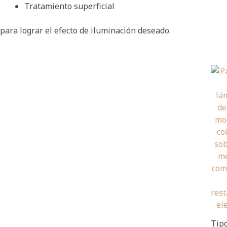
Tratamiento superficial
para lograr el efecto de iluminación deseado.
Tip