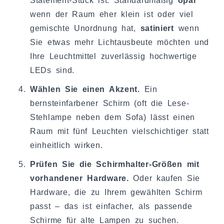
Statement-Stück ist. Standardmäßig
opal
wenn der Raum eher klein ist oder viel
gemischte Unordnung hat,
satiniert
wenn
Sie etwas mehr Lichtausbeute möchten und
Ihre Leuchtmittel zuverlässig hochwertige
LEDs sind.
Wählen Sie einen Akzent.
Ein
bernsteinfarbener Schirm (oft die Lese-
Stehlampe neben dem Sofa) lässt einen
Raum mit fünf Leuchten vielschichtiger statt
einheitlich wirken.
Prüfen Sie die Schirmhalter-Größen mit
vorhandener Hardware.
Oder kaufen Sie
Hardware, die zu Ihrem gewählten Schirm
passt – das ist einfacher, als passende
Schirme für alte Lampen zu suchen.