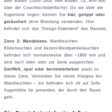
dem Boden (1500–1800 vom Boden; ca. 600–900
über der Couchtischoberfläche). Da sie über der
Augenlinie liegen, können Sie
klar, gerippt oder
geräuchert
ohne Blendung verwenden. Hier
befindet sich das “Design-Statement” des Raumes.
Zone 3: Wandebene.
Wandleuchten,
Bilderleuchten und Akzent-Wandpendelleuchten
befinden sich normalerweise über ~1800 mm und
sind nach oben oder zur Seite ausgerichtet.
Geriffelt, opal oder bernsteinfarben
passt zu
dieser Zone. Vermeiden Sie reines Klarglas bei
Wandleuchten – sie befinden sich oft auf Sofa-
Augenhöhe für jemanden, der durch den Raum
geht.