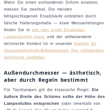
Wenn Sie einen vorhandenen Schirm ersetzen,
messen Sie zweimal. Die meisten
fehlgeschlagenen Ersatzkäufe entstehen durch
falsche Halterungsmaße — klare Messanleitungen
finden Sie in
wie man einen Ersatzglas-
Lampenschirm misst
, und der umfassendere
technische Kontext ist in unserem
Normen für
Glaslampenschirm-Befestigungen: Der vollständige
technische Leitfaden
.
Außendurchmesser — ästhetisch,
aber durch Regeln bestimmt
Für Tischlampen gilt die klassische Regel:
Die
äußere Breite des Schirms sollte der Höhe des
Lampenfußes entsprechen
(oder innerhalb von