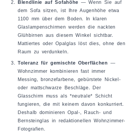
Blendlinie auf Sofahöhe
— Wenn Sie auf
dem Sofa sitzen, ist Ihre Augenhöhe etwa
1100 mm über dem Boden. In klaren
Glaslampenschirmen werden die nackten
Glühbirnen aus diesem Winkel sichtbar.
Mattiertes oder Opalglas löst dies, ohne den
Raum zu verdunkeln.
Toleranz für gemischte Oberflächen
—
Wohnzimmer kombinieren fast immer
Messing, bronzefarbene, gebürstete Nickel-
oder mattschwarze Beschläge. Der
Glasschirm muss als *neutrale* Schicht
fungieren, die mit keinem davon konkurriert.
Deshalb dominieren Opal-, Rauch- und
Bernsteinglas in redaktionellen Wohnzimmer-
Fotografien.