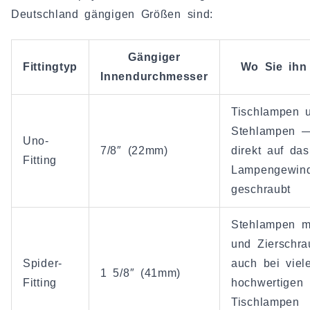
Deutschland gängigen Größen sind:
Gängiger
Fittingtyp
Wo Sie ihn
Innendurchmesser
Tischlampen u
Stehlampen —
Uno-
7/8″ (22mm)
direkt auf das
Fitting
Lampengewin
geschraubt
Stehlampen m
und Zierschr
Spider-
auch bei viel
1 5/8″ (41mm)
Fitting
hochwertigen
Tischlampen