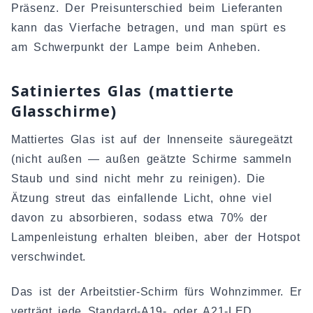
Präsenz. Der Preisunterschied beim Lieferanten
kann das Vierfache betragen, und man spürt es
am Schwerpunkt der Lampe beim Anheben.
Satiniertes Glas (mattierte
Glasschirme)
Mattiertes Glas ist auf der Innenseite säuregeätzt
(nicht außen — außen geätzte Schirme sammeln
Staub und sind nicht mehr zu reinigen). Die
Ätzung streut das einfallende Licht, ohne viel
davon zu absorbieren, sodass etwa 70% der
Lampenleistung erhalten bleiben, aber der Hotspot
verschwindet.
Das ist der Arbeitstier-Schirm fürs Wohnzimmer. Er
verträgt jede Standard-A19- oder A21-LED,