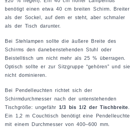
±20 % liegen). Ein 40 cm hoher Lampenfuß
benötigt einen etwa 40 cm breiten Schirm. Breiter
als der Sockel, auf dem er steht, aber schmaler
als der Tisch darunter.
Bei Stehlampen sollte die äußere Breite des
Schirms den danebenstehenden Stuhl oder
Beistelltisch um nicht mehr als 25 % überragen.
Optisch sollte er zur Sitzgruppe “gehören” und sie
nicht dominieren.
Bei Pendelleuchten richtet sich der
Schirmdurchmesser nach der untenstehenden
Tischgröße: ungefähr
1/3 bis 1/2 der Tischbreite
.
Ein 1,2 m Couchtisch benötigt eine Pendelleuchte
mit einem Durchmesser von 400–600 mm.