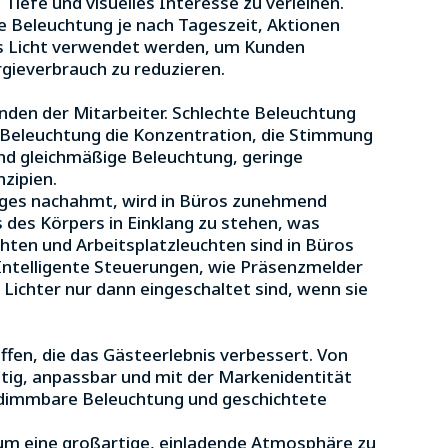
efe und visuelles Interesse zu verleihen.
ie Beleuchtung je nach Tageszeit, Aktionen
s Licht verwendet werden, um Kunden
gieverbrauch zu reduzieren.
nden der Mitarbeiter. Schlechte Beleuchtung
 Beleuchtung die Konzentration, die Stimmung
ind gleichmäßige Beleuchtung, geringe
zipien.
Tages nachahmt, wird in Büros zunehmend
des Körpers in Einklang zu stehen, was
en und Arbeitsplatzleuchten sind in Büros
Intelligente Steuerungen, wie Präsenzmelder
 Lichter nur dann eingeschaltet sind, wenn sie
ffen, die das Gästeerlebnis verbessert. Von
tig, anpassbar und mit der Markenidentität
dimmbare Beleuchtung und geschichtete
um eine großartige, einladende Atmosphäre zu