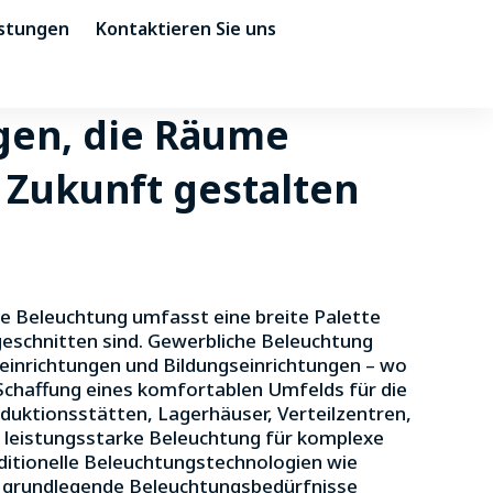
istungen
Kontaktieren Sie uns
gen, die Räume
e Zukunft gestalten
lle Beleuchtung umfasst eine breite Palette
geschnitten sind. Gewerbliche Beleuchtung
einrichtungen und Bildungseinrichtungen – wo
Schaffung eines komfortablen Umfelds für die
duktionsstätten, Lagerhäuser, Verteilzentren,
nd leistungsstarke Beleuchtung für komplexe
aditionelle Beleuchtungstechnologien wie
 grundlegende Beleuchtungsbedürfnisse