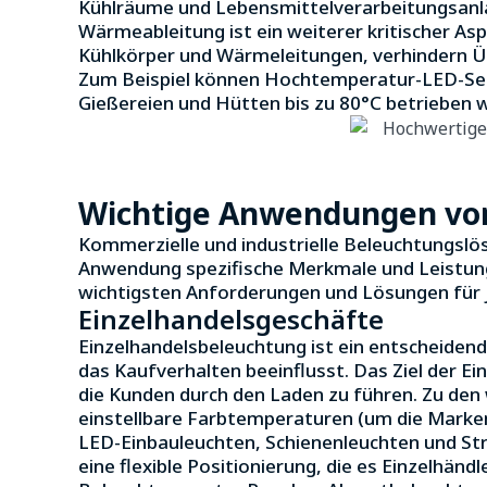
Kühlräume und Lebensmittelverarbeitungsanlag
Wärmeableitung ist ein weiterer kritischer As
Kühlkörper und Wärmeleitungen, verhindern Üb
Zum Beispiel können Hochtemperatur-LED-Serie
Gießereien und Hütten bis zu 80°C betrieben 
Wichtige Anwendungen von
Kommerzielle und industrielle Beleuchtungslö
Anwendung spezifische Merkmale und Leistung
wichtigsten Anforderungen und Lösungen für 
Einzelhandelsgeschäfte
Einzelhandelsbeleuchtung ist ein entscheiden
das Kaufverhalten beeinflusst. Das Ziel der E
die Kunden durch den Laden zu führen. Zu den
einstellbare Farbtemperaturen (um die Marke
LED-Einbauleuchten, Schienenleuchten und Str
eine flexible Positionierung, die es Einzelhän