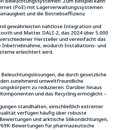
 von Beleuchtungssystemen. Zum Beispiel kann
ernet (PoE) mit Lagerverwaltungssystemen
enauigkeit und die Betriebseffizienz
und gewährleisten nahtlose Integration und
uetooth und Matter. DALI-2, das 2024 über 5.000
 verschiedener Hersteller und vereinfacht das
 Inbetriebnahme, wodurch Installations- und
teme erleichtert wird.
n Beleuchtungslösungen, die durch gesetzliche
enden zunehmend umweltfreundliche
tungskörpern zu reduzieren. Darüber hinaus
 Komponenten und das Recycling ermöglicht –
ungen standhalten, einschließlich extremer
ualität verfügen häufig über robuste
Bewertungen und arktische Silikondichtungen,
 IP69K-Bewertungen für pharmazeutische