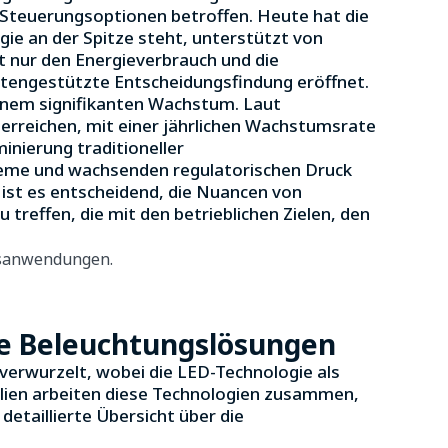
 Steuerungsoptionen betroffen. Heute hat die
ie an der Spitze steht, unterstützt von
t nur den Energieverbrauch und die
tengestützte Entscheidungsfindung eröffnet.
einem signifikanten Wachstum. Laut
 erreichen, mit einer jährlichen Wachstumsrate
inierung traditioneller
eme und wachsenden regulatorischen Druck
ist es entscheidend, die Nuancen von
reffen, die mit den betrieblichen Zielen, den
le Beleuchtungslösungen
 verwurzelt, wobei die LED-Technologie als
ialien arbeiten diese Technologien zusammen,
detaillierte Übersicht über die