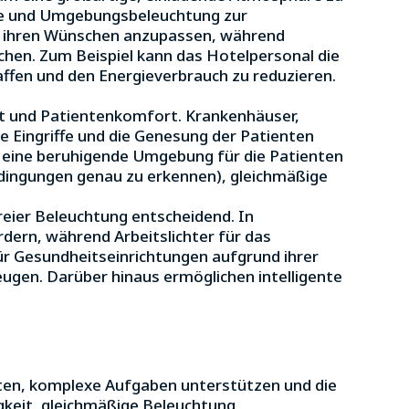
che und Umgebungsbeleuchtung zur
ch ihren Wünschen anzupassen, während
en. Zum Beispiel kann das Hotelpersonal die
fen und den Energieverbrauch zu reduzieren.
it und Patientenkomfort. Krankenhäuser,
e Eingriffe und die Genesung der Patienten
nd eine beruhigende Umgebung für die Patienten
dingungen genau zu erkennen), gleichmäßige
reier Beleuchtung entscheidend. In
ern, während Arbeitslichter für das
für Gesundheitseinrichtungen aufgrund ihrer
ugen. Darüber hinaus ermöglichen intelligente
ten, komplexe Aufgaben unterstützen und die
gkeit, gleichmäßige Beleuchtung,