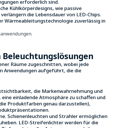
gungen erforderlich sind.
iche Kühlkörperdesigns, wie passive
 verlängern die Lebensdauer von LED-Chips.
er Wärmeableitungstechnologie zuverlässig in
n Beleuchtungslösungen
dener Räume zugeschnitten, wobei jede
n Anwendungen aufgeführt, die die
duktsichtbarkeit, die Markenwahrnehmung und
n, eine einladende Atmosphäre zu schaffen und
die Produktfarben genau darzustellen),
roduktpräsentationen.
me. Schienenleuchten und Strahler ermöglichen
zuheben. LED-Streifenlichter werden für die