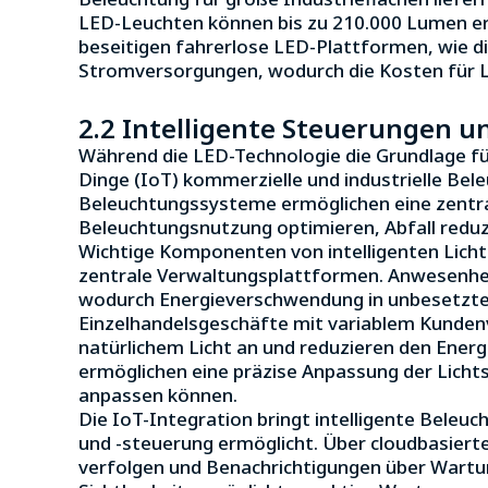
LED-Leuchten können bis zu 210.000 Lumen er
beseitigen fahrerlose LED-Plattformen, wie d
Stromversorgungen, wodurch die Kosten für L
2.2 Intelligente Steuerungen u
Während die LED-Technologie die Grundlage für
Dinge (IoT) kommerzielle und industrielle Bel
Beleuchtungssysteme ermöglichen eine zent
Beleuchtungsnutzung optimieren, Abfall reduz
Wichtige Komponenten von intelligenten Li
zentrale Verwaltungsplattformen. Anwesenhei
wodurch Energieverschwendung in unbesetzte
Einzelhandelsgeschäfte mit variablem Kundenv
natürlichem Licht an und reduzieren den Ener
ermöglichen eine präzise Anpassung der Lich
anpassen können.
Die IoT-Integration bringt intelligente Beleu
und -steuerung ermöglicht. Über cloudbasiert
verfolgen und Benachrichtigungen über Wartu