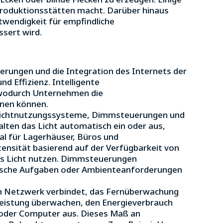
Produktionsstätten macht. Darüber hinaus
twendigkeit für empfindliche
sert wird.
uerungen und die Integration des Internets der
d Effizienz. Intelligente
 wodurch Unternehmen die
nnen können.
slichtnutzungssysteme, Dimmsteuerungen und
ten das Licht automatisch ein oder aus,
l für Lagerhäuser, Büros und
ensität basierend auf der Verfügbarkeit von
res Licht nutzen. Dimmsteuerungen
ifische Aufgaben oder Ambienteanforderungen
inem Netzwerk verbindet, das Fernüberwachung
leistung überwachen, den Energieverbrauch
 oder Computer aus. Dieses Maß an