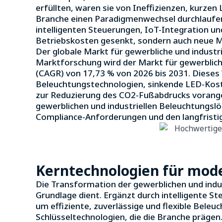
erfüllten, waren sie von Ineffizienzen, kurz
Branche einen Paradigmenwechsel durchlaufen,
intelligenten Steuerungen, IoT-Integration un
Betriebskosten gesenkt, sondern auch neue M
Der globale Markt für gewerbliche und indust
Marktforschung wird der Markt für gewerbliche
(CAGR) von 17,73 % von 2026 bis 2031. Dieses 
Beleuchtungstechnologien, sinkende LED-Kos
zur Reduzierung des CO2-Fußabdrucks voranget
gewerblichen und industriellen Beleuchtungslö
Compliance-Anforderungen und den langfristi
Kerntechnologien für mode
Die Transformation der gewerblichen und indus
Grundlage dient. Ergänzt durch intelligente S
um effiziente, zuverlässige und flexible Beleu
Schlüsseltechnologien, die die Branche prägen