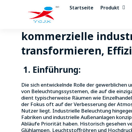
Zum
Startseite
Produkt
Inhalt
springen
kommerzielle indust
transformieren, Effi
1
. Einführung:
Die sich entwickelnde Rolle der gewerblichen 
von Beleuchtungssystemen, die auf die einzig
dient typischerweise Räumen wie Einzelhandel
der Fokus oft auf der Verbesserung der Atmo
Nutzer liegt. Industrielle Beleuchtung hingeg
Fabriken und industrielle Außenanlagen konzip
Abläufe Priorität haben. Historisch gesehen v
Glühlampen, Leuchtstoffröhren und Hochdruc