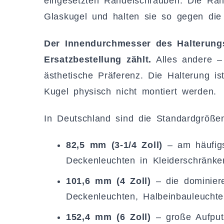
eingesetzten Rändelschrauben. Die Rä
Glaskugel und halten sie so gegen die 
Der Innendurchmesser des Halterungs
Ersatzbestellung zählt.
Alles andere – 
ästhetische Präferenz. Die Halterung i
Kugel physisch nicht montiert werden.
In Deutschland sind die Standardgröße
82,5 mm (3-1/4 Zoll)
– am häufigst
Deckenleuchten in Kleiderschränke
101,6 mm (4 Zoll)
– die dominier
Deckenleuchten, Halbeinbauleuchte
152,4 mm (6 Zoll)
– große Aufput