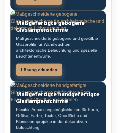
Maßgefertigte gebogene
Glaslampenschirme
Maßgeschneiderte gebogene und gewölbte
Glasprofile für Wandleuchten,
architektonische Beleuchtung und spezielle
Leuchtenentwürfe.
Lösung erkunden
Maßgefertigte handgefertigte
Glaslampenschirme
Flexible Anpassungsmöglichkeiten für Form,
Größe, Farbe, Textur, Oberfläche und
Kleinserienprojekte in der dekorativen
Beleuchtung.