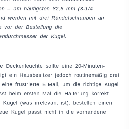
en – am häufigsten 82,5 mm (3-1/4
und werden mit drei Rändelschrauben an
e vor der Bestellung die
ßendurchmesser der Kugel.
ne Deckenleuchte sollte eine 20-Minuten-
igt ein Hausbesitzer jedoch routinemäßig drei
ine frustrierte E-Mail, um die richtige Kugel
t beim ersten Mal die Halterung korrekt.
ugel (was irrelevant ist), bestellen einen
eue Kugel passt nicht in die vorhandene