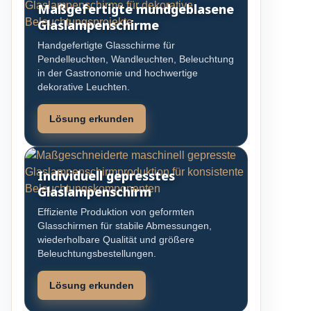
Maßgefertigte mundgeblasene
Glaslampenschirme
Handgefertigte Glasschirme für
Pendelleuchten, Wandleuchten, Beleuchtung
in der Gastronomie und hochwertige
dekorative Leuchten.
Lösung erkunden
Individuell gepresstes
Glaslampenschirm
Effiziente Produktion von geformten
Glasschirmen für stabile Abmessungen,
wiederholbare Qualität und größere
Beleuchtungsbestellungen.
Lösung erkunden