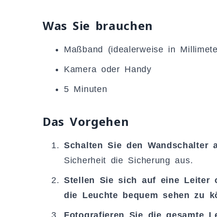
Was Sie brauchen
Maßband (idealerweise in Millimete
Kamera oder Handy
5 Minuten
Das Vorgehen
Schalten Sie den Wandschalter 
Sicherheit die Sicherung aus.
Stellen Sie sich auf eine Leiter
die Leuchte bequem sehen zu k
Fotografieren Sie die gesamte L