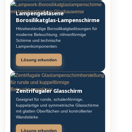
Lampengeblasene
Borosilikatglas-Lampenschirme
Hitzebeständige Borosilikatglaslösungen für
moderne Beleuchtung, röhrenförmige
Schirme und technische
Lampenkomponenten.
Lösung erkunden
Zentrifugaler Glasschirm
Geeignet für runde, schalenförmige,
kuppelartige und symmetrische Glasschirme
mit glatten Oberflächen und kontrollierter
Wandstärke.
Lösung erkunden