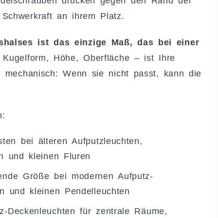
ndelschrauben drücken gegen den Rand der
Schwerkraft an ihrem Platz.
halses ist das einzige Maß, das bei einer
Kugelform, Höhe, Oberfläche – ist Ihre
st mechanisch: Wenn sie nicht passt, kann die
n:
en bei älteren Aufputzleuchten,
n und kleinen Fluren
ende Größe bei modernen Aufputz-
n und kleinen Pendelleuchten
z-Deckenleuchten für zentrale Räume,