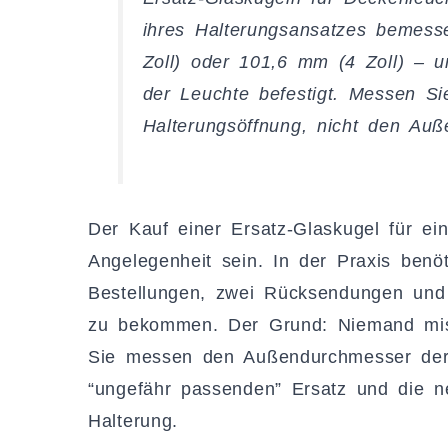
ihres Halterungsansatzes bemess
Zoll) oder 101,6 mm (4 Zoll) – 
der Leuchte befestigt. Messen Si
Halterungsöffnung, nicht den Au
Der Kauf einer Ersatz-Glaskugel für ei
Angelegenheit sein. In der Praxis benöt
Bestellungen, zwei Rücksendungen und e
zu bekommen. Der Grund: Niemand miss
Sie messen den Außendurchmesser der K
“ungefähr passenden” Ersatz und die n
Halterung.