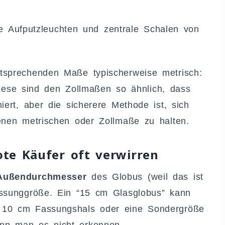
 Aufputzleuchten und zentrale Schalen von
tsprechenden Maße typischerweise metrisch:
e sind den Zollmaßen so ähnlich, dass
iert, aber die sicherere Methode ist, sich
enen metrischen oder Zollmaße zu halten.
te Käufer oft verwirren
Außendurchmesser
des Globus (weil das ist
assunggröße. Ein “15 cm Glasglobus” kann
 10 cm Fassungshals oder eine Sondergröße
nn man es nicht erkennen.