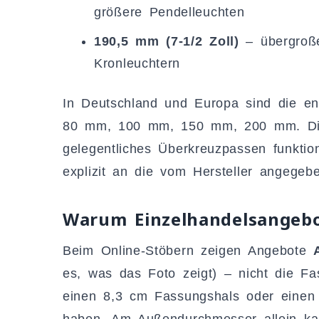
größere Pendelleuchten
190,5 mm (7-1/2 Zoll)
– übergroße
Kronleuchtern
In Deutschland und Europa sind die en
80 mm, 100 mm, 150 mm, 200 mm. Dies
gelegentliches Überkreuzpassen funktion
explizit an die vom Hersteller angegeb
Warum Einzelhandelsangebo
Beim Online-Stöbern zeigen Angebote
es, was das Foto zeigt) – nicht die F
einen 8,3 cm Fassungshals oder einen
haben. Am Außendurchmesser allein ka