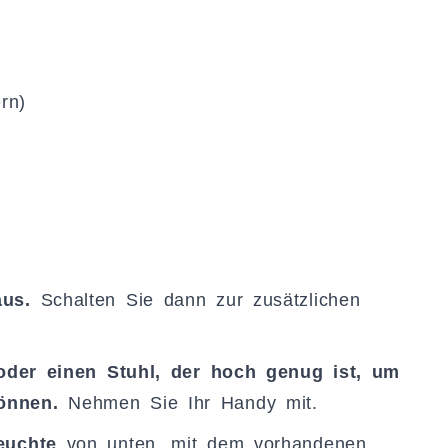
rn)
aus.
Schalten Sie dann zur zusätzlichen
 oder einen Stuhl, der hoch genug ist, um
önnen.
Nehmen Sie Ihr Handy mit.
euchte
von unten, mit dem vorhandenen