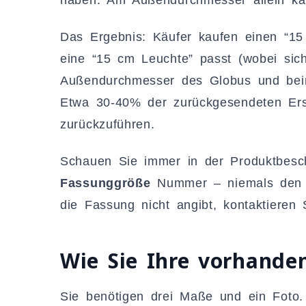
Das Ergebnis: Käufer kaufen einen “15
eine “15 cm Leuchte” passt (wobei si
Außendurchmesser des Globus und beim
Etwa 30-40% der zurückgesendeten Ers
zurückzuführen.
Schauen Sie immer in der Produktbesc
Fassunggröße
Nummer – niemals den 
die Fassung nicht angibt, kontaktieren 
Wie Sie Ihre vorhand
Sie benötigen drei Maße und ein Foto.