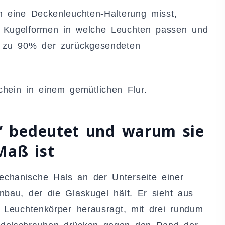
n eine Deckenleuchten-Halterung misst,
e Kugelformen in welche Leuchten passen und
e zu 90% der zurückgesendeten
” bedeutet und warum sie
Maß ist
echanische Hals an der Unterseite einer
nbau, der die Glaskugel hält. Er sieht aus
m Leuchtenkörper herausragt, mit drei rundum