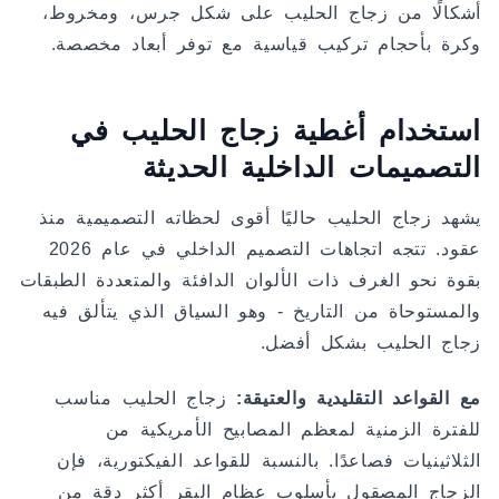
أشكالًا من زجاج الحليب على شكل جرس، ومخروط،
وكرة بأحجام تركيب قياسية مع توفر أبعاد مخصصة.
استخدام أغطية زجاج الحليب في
التصميمات الداخلية الحديثة
يشهد زجاج الحليب حاليًا أقوى لحظاته التصميمية منذ
عقود. تتجه اتجاهات التصميم الداخلي في عام 2026
بقوة نحو الغرف ذات الألوان الدافئة والمتعددة الطبقات
والمستوحاة من التاريخ - وهو السياق الذي يتألق فيه
زجاج الحليب بشكل أفضل.
مع القواعد التقليدية والعتيقة:
زجاج الحليب مناسب
للفترة الزمنية لمعظم المصابيح الأمريكية من
الثلاثينيات فصاعدًا. بالنسبة للقواعد الفيكتورية، فإن
الزجاج المصقول بأسلوب عظام البقر أكثر دقة من