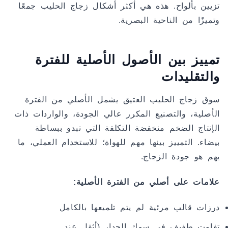
تزيين بألواح. هذه هي أكثر أشكال زجاج الحليب جمعًا
وتميزًا من الناحية البصرية.
تمييز بين الأصول الأصلية للفترة
والتقليدات
سوق زجاج الحليب العتيق يشمل الأصلي من الفترة
الأصلية، والتصنيع المكرر عالي الجودة، والواردات ذات
الإنتاج الضخم منخفضة التكلفة التي تبدو ببساطة
بيضاء. التمييز بينها مهم للهواة؛ للاستخدام العملي، ما
يهم هو جودة الزجاج.
علامات على أصلي من الفترة الأصلية:
درزات قالب مرئية لم يتم تلميعها بالكامل
تفاوت طفيف في سمك الجدار (أثقل عند