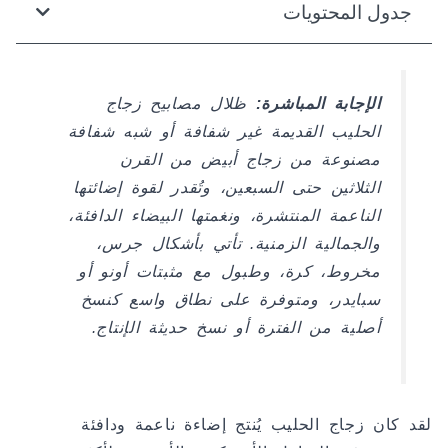
جدول المحتويات
الإجابة المباشرة:
ظلال مصابيح زجاج
الحليب القديمة غير شفافة أو شبه شفافة
مصنوعة من زجاج أبيض من القرن
الثلاثين حتى السبعين، وتُقدر لقوة إضائتها
الناعمة المنتشرة، ونغمتها البيضاء الدافئة،
والجمالية الزمنية. تأتي بأشكال جرس،
مخروط، كرة، وطبول مع مثبتات أونو أو
سبايدر، ومتوفرة على نطاق واسع كنسخ
أصلية من الفترة أو نسخ حديثة الإنتاج.
لقد كان زجاج الحليب يُنتج إضاءة ناعمة ودافئة