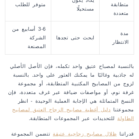
يكاد يكون
متطابقة
متوفر للطلب
مستحيلًا
متعددة
3-6 أسابيع من
مدة
ابحث حتى تجدها
الشركة
الانتظار
المصنعة
بالنسبة لمصباح عتيق واحد تكمله، فإن الأصل الأصلي
له جاذبية وغالبًا ما يمكنك العثور على واحد. بالنسبة
لزوج من المصابيح المكتبية المتطابقة، أو مجموعة
غرفة نوم، أو مواصفات ضيافة عبر غرف متعددة، فإن
النسخ المتماثلة هي الإجابة العملية الوحيدة - انظر
مجموعتنا
دليل أغطية مصابيح الزجاج العتيق لمصابيح
الطاولة
للتحديدات عبر المجموعات المتطابقة.
قدراتنا
ظلال مصابيح زجاجية عتيقة
تتضمن المجموعة