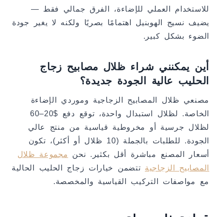
للاستخدام العملي للإضاءة، الفرق جمالي فقط —
يضيف نسيج الهوبنيل اهتمامًا بصريًا ولكنه لا يغير جودة
الضوء بشكل كبير.
أين يمكنني شراء ظلال مصابيح زجاج
الحليب عالية الجودة جديدة؟
مصنعي ظلال المصابيح الزجاجية وموردي الإضاءة
الخاصة. لظلال استبدال واحدة، توقع دفع $20–60
لظلال جرسية أو مخروطية قياسية من منتج عالي
الجودة. للطلبات بالجملة (10 ظلال أو أكثر)، تكون
أسعار المصنع مباشرة أقل بكثير. نحن
مجموعة ظلال
المصابيح الزجاجية
تتضمن خيارات زجاج الحليب الحالية
مع مواصفات التركيب القياسية والمخصصة.