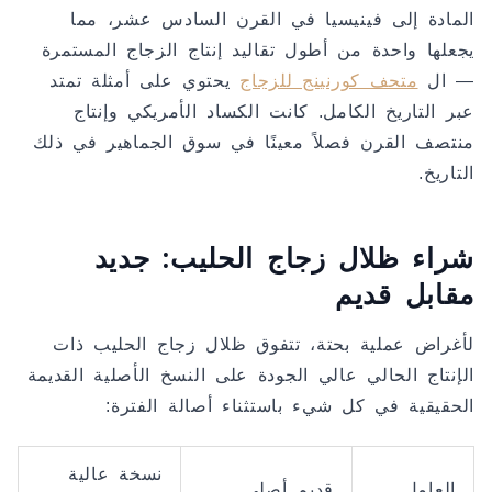
المادة إلى فينيسيا في القرن السادس عشر، مما
يجعلها واحدة من أطول تقاليد إنتاج الزجاج المستمرة
— ال
متحف كورنينج للزجاج
يحتوي على أمثلة تمتد
عبر التاريخ الكامل. كانت الكساد الأمريكي وإنتاج
منتصف القرن فصلاً معينًا في سوق الجماهير في ذلك
التاريخ.
شراء ظلال زجاج الحليب: جديد
مقابل قديم
لأغراض عملية بحتة، تتفوق ظلال زجاج الحليب ذات
الإنتاج الحالي عالي الجودة على النسخ الأصلية القديمة
الحقيقية في كل شيء باستثناء أصالة الفترة:
نسخة عالية
العامل
قديم أصلي