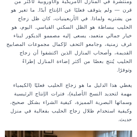
ومنتشرة في المنازل الأمريكية والأوروبية لأكثر من
قرن — ولم يتوقف فعليًا عن الإنتاج أبدًا. ما تغير هو
من يشتريه ولماذا. في الأربعينيات، كان ظل زجاج
الحليب ببساطة هو الظل السكني القياسي. اليوم، هو
خيار جمالي متعمد، يسعى إليه مصممو الديكور لبناء
غرف زمنية، وجامعو التحف لإكمال مجموعات المصابيح
القديمة، وأصحاب المنازل الذين اكتشفوا أن زجاج
الحليب يُنتج بعضًا من أكثر إضاءة المنازل إطراءً
وتوفرًا.
يغطي هذا الدليل ما هو زجاج الحليب فعليًا (الكيمياء
مهمة لتحديد النسخ الأصلية)، فترات الإنتاج الرئيسية
وسماتها البصرية المميزة، كيفية الشراء بشكل صحيح،
وكيفية استخدام ظلال زجاج الحليب بفعالية في منزل
حديث.