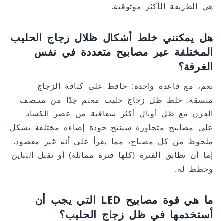
هي الطريقة الأكثر موثوقية.
هل يمكنني خلط أشكال ظلال زجاج الحليب
المختلفة عبر مصابيح متعددة في نفس
الغرفة؟
نعم، مع قاعدة واحدة: حافظ على كثافة الزجاج
متسقة. خلط ظل زجاج حليب معتم جدًا من منتصف
القرن مع ظل أوبال أكثر شفافية من عصر الكساد
على مصابيح متجاورة سينتج جودة إضاءة مختلفة بشكل
ملحوظ من كل مصباح، مما يقرأ على أنه غير مقصود.
إما أن تطابق الفترة (كلها فترة مماثلة) أو تقبل التباين
وخطط له.
ما هي قوة مصابيح LED التي يجب أن
أستخدمها في ظل زجاج الحليب؟