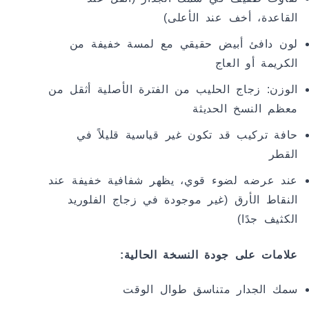
القاعدة، أخف عند الأعلى)
لون دافئ أبيض حقيقي مع لمسة خفيفة من
الكريمة أو العاج
الوزن: زجاج الحليب من الفترة الأصلية أثقل من
معظم النسخ الحديثة
حافة تركيب قد تكون غير قياسية قليلاً في
القطر
عند عرضه لضوء قوي، يظهر شفافية خفيفة عند
النقاط الأرق (غير موجودة في زجاج الفلوريد
الكثيف جدًا)
علامات على جودة النسخة الحالية:
سمك الجدار متناسق طوال الوقت