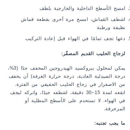
امسح الأسطح الداخلية والخارجية بلطف
اشطف القماش، امسح مرة أخرى بقطعة قماش
نظيفة ورطبة
دعها تجف تمامًا في الهواء قبل إعادة التركيب
لزجاج الحليب القديم المصفّر:
يمكن لمحلول بيروكسيد الهيدروجين المخفف جدًا (3%،
درجة الصيدلية العادية، درجة حرارة الغرفة) أن يخفف
من الاصفرار في زجاج الحليب الحقيقي من الفترة.
انقعه لمدة 15–30 دقيقة، اشطفه جيدًا، واتركه ليجف
في الهواء. لا تستخدم على الأسطح المطلية أو
المزخرفة.
ما يجب تجنبه: