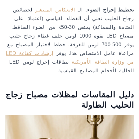
تخطيط إخراج الضوء:
الـ
الانعكاس المنتشر
لخصائص
زجاج الحليب تعني أن الغطاء القياسي (اعتمادًا على
العتامة والسماكة) يمتص 30-50٪ من الضوء الساقط.
مصباح LED بقوة 1000 لومن خلف غطاء زجاج حليب
يوفر 500-700 لومن للغرفة. خطط لاختيار المصباح مع
مراعاة عامل الامتصاص هذا. يوفر
إرشادات كفاءة LED
من وزارة الطاقة الأمريكية
نطاقات إخراج لومن LED
الحالية لأحجام المصابيح القياسية.
دليل المقاسات لمظلات مصباح زجاج
الحليب الطاولة