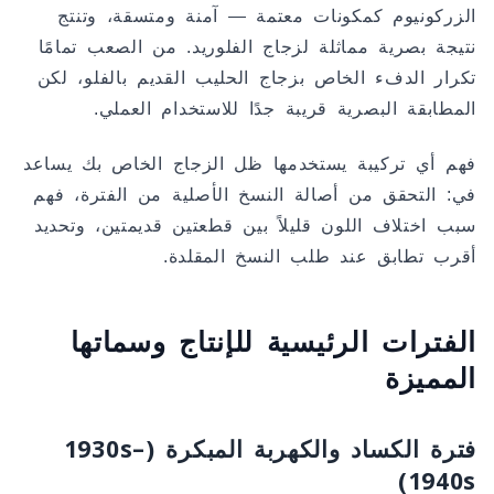
الزركونيوم كمكونات معتمة — آمنة ومتسقة، وتنتج
نتيجة بصرية مماثلة لزجاج الفلوريد. من الصعب تمامًا
تكرار الدفء الخاص بزجاج الحليب القديم بالفلو، لكن
المطابقة البصرية قريبة جدًا للاستخدام العملي.
فهم أي تركيبة يستخدمها ظل الزجاج الخاص بك يساعد
في: التحقق من أصالة النسخ الأصلية من الفترة، فهم
سبب اختلاف اللون قليلاً بين قطعتين قديمتين، وتحديد
أقرب تطابق عند طلب النسخ المقلدة.
الفترات الرئيسية للإنتاج وسماتها
المميزة
فترة الكساد والكهربة المبكرة (1930s–
1940s)