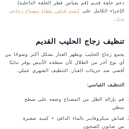
دعم حلقة قديم (قم بقياس قطر الحلقة الداخلية).
الإجراء الكامل على
كيفية قياس غطاء مصباح زجاجي
بديل
.
تنظيف زجاج الحليب القديم
يجمع زجاج الحليب ويظهر الغبار بشكل أكثر وضوحًا من
أي نوع آخر من الظلال لأن سطحه الأبيض يوفر تباينًا
أقصى ضد جزيئات الغبار. التنظيف الشهري عملي.
التنظيف القياسي:
قم بإزالة الظل من المصباح وضعه على سطح
مبطن
قماش ميكروفايبر بالماء الدافئ + كمية صغيرة
من صابون الصحون