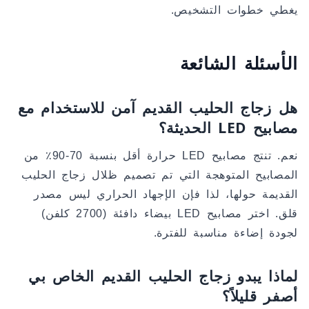
يغطي خطوات التشخيص.
الأسئلة الشائعة
هل زجاج الحليب القديم آمن للاستخدام مع
مصابيح LED الحديثة؟
نعم. تنتج مصابيح LED حرارة أقل بنسبة 70-90٪ من
المصابيح المتوهجة التي تم تصميم ظلال زجاج الحليب
القديمة حولها، لذا فإن الإجهاد الحراري ليس مصدر
قلق. اختر مصابيح LED بيضاء دافئة (2700 كلفن)
لجودة إضاءة مناسبة للفترة.
لماذا يبدو زجاج الحليب القديم الخاص بي
أصفر قليلاً؟