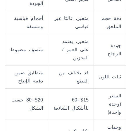
الجودة
دقة حجم
متغير، غالبًا غير
أحجام قياسية
الملحق
قياسي
ومتسقة
متغير، يعتمد
جودة
على العمر /
متسق، مضبوط
الزجاج
التخزين
قد يختلف بين
متطابق ضمن
ثبات اللون
القطع
دفعة الإنتاج
السعر
$15–60
$20–80 حسب
(وحدة
للأشكال الشائعة
الشكل
واحدة)
وحدات