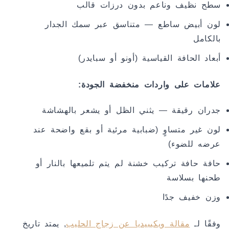
سطح نظيف وناعم بدون درزات قالب
لون أبيض ساطع — متناسق عبر سمك الجدار
بالكامل
أبعاد الحافة القياسية (أونو أو سبايدر)
علامات على واردات منخفضة الجودة:
جدران رقيقة — يثني الظل أو يشعر بالهشاشة
لون غير متساوٍ (ضبابية مرئية أو بقع واضحة عند
عرضه للضوء)
حافة حافة تركيب خشنة لم يتم تلميعها بالنار أو
طحنها بسلاسة
وزن خفيف جدًا
وفقًا لـ
مقالة ويكيبيديا عن زجاج الحليب
, يمتد تاريخ