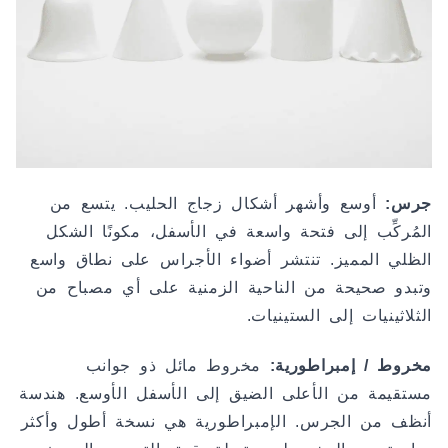
جرس:
أوسع وأشهر أشكال زجاج الحليب. يتسع من
المُركِّب إلى فتحة واسعة في الأسفل، مكونًا الشكل
الظلي المميز. تنتشر أضواء الأجراس على نطاق واسع
وتبدو صحيحة من الناحية الزمنية على أي مصباح من
الثلاثينيات إلى الستينيات.
مخروط / إمبراطورية:
مخروط مائل ذو جوانب
مستقيمة من الأعلى الضيق إلى الأسفل الأوسع. هندسة
أنظف من الجرس. الإمبراطورية هي نسخة أطول وأكثر