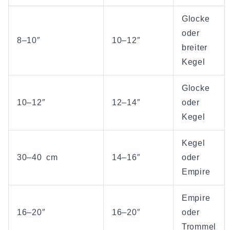
Glocke
oder
8–10″
10–12″
breiter
Kegel
Glocke
10–12″
12–14″
oder
Kegel
Kegel
30–40 cm
14–16″
oder
Empire
Empire
16–20″
16–20″
oder
Trommel