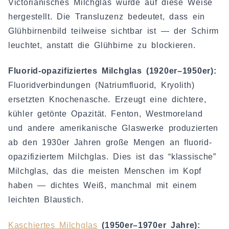
Victorianisches Milchglas wurde auf diese Weise
hergestellt. Die Transluzenz bedeutet, dass ein
Glühbirnenbild teilweise sichtbar ist — der Schirm
leuchtet, anstatt die Glühbirne zu blockieren.
Fluorid-opazifiziertes Milchglas (1920er–1950er):
Fluoridverbindungen (Natriumfluorid, Kryolith)
ersetzten Knochenasche. Erzeugt eine dichtere,
kühler getönte Opazität. Fenton, Westmoreland
und andere amerikanische Glaswerke produzierten
ab den 1930er Jahren große Mengen an fluorid-
opazifiziertem Milchglas. Dies ist das “klassische”
Milchglas, das die meisten Menschen im Kopf
haben — dichtes Weiß, manchmal mit einem
leichten Blaustich.
Kaschiertes Milchglas
(1950er–1970er Jahre):