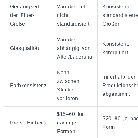
Genauigkeit
Variabel, oft
Konsistente,
der Fitter-
nicht
standardisiert
Größe
standardisiert
Größen
Variabel,
Konsistent,
Glasqualität
abhängig von
kontrolliert
Alter/Lagerung
Kann
Innerhalb der
zwischen
Farbkonsistenz
Produktionsch
Stücke
abgestimmt
variieren
$15–60 für
$20–80 je na
Preis (Einheit)
gängige
Form
Formen