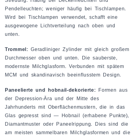
Streuung. Häufig bei Deckenleuchten und
Pendelleuchten; weniger häufig bei Tischlampen.
Wird bei Tischlampen verwendet, schafft eine
ausgewogene Lichtverteilung nach oben und
unten.
Trommel:
Geradliniger Zylinder mit gleich großem
Durchmesser oben und unten. Die sauberste,
modernste Milchglasform. Verbunden mit spätem
MCM und skandinavisch beeinflusstem Design.
Paneelierte und hobnail-dekorierte:
Formen aus
der Depression-Ära und der Mitte des
Jahrhunderts mit Oberflächenmustern, die in das
Glas gepresst sind — Hobnail (erhabene Punkte),
Diamantmuster oder Paneelrippung. Dies sind die
am meisten sammelbaren Milchglasformen und die