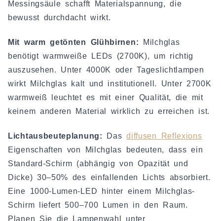
Messingsäule schafft Materialspannung, die
bewusst durchdacht wirkt.
Mit warm getönten Glühbirnen:
Milchglas
benötigt warmweiße LEDs (2700K), um richtig
auszusehen. Unter 4000K oder Tageslichtlampen
wirkt Milchglas kalt und institutionell. Unter 2700K
warmweiß leuchtet es mit einer Qualität, die mit
keinem anderen Material wirklich zu erreichen ist.
Lichtausbeuteplanung:
Das
diffusen Reflexions
Eigenschaften von Milchglas bedeuten, dass ein
Standard-Schirm (abhängig von Opazität und
Dicke) 30–50% des einfallenden Lichts absorbiert.
Eine 1000-Lumen-LED hinter einem Milchglas-
Schirm liefert 500–700 Lumen in den Raum.
Planen Sie die Lampenwahl unter