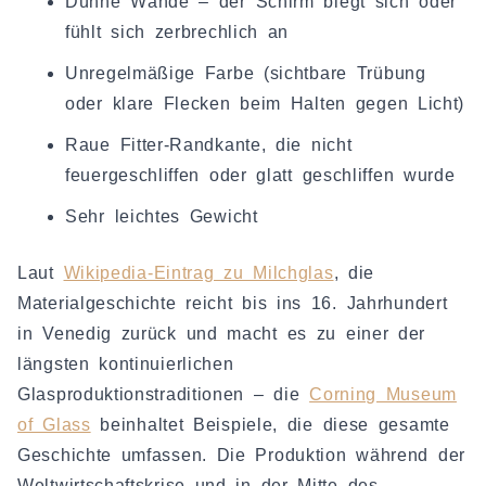
Dünne Wände – der Schirm biegt sich oder
fühlt sich zerbrechlich an
Unregelmäßige Farbe (sichtbare Trübung
oder klare Flecken beim Halten gegen Licht)
Raue Fitter-Randkante, die nicht
feuergeschliffen oder glatt geschliffen wurde
Sehr leichtes Gewicht
Laut
Wikipedia-Eintrag zu Milchglas
, die
Materialgeschichte reicht bis ins 16. Jahrhundert
in Venedig zurück und macht es zu einer der
längsten kontinuierlichen
Glasproduktionstraditionen – die
Corning Museum
of Glass
beinhaltet Beispiele, die diese gesamte
Geschichte umfassen. Die Produktion während der
Weltwirtschaftskrise und in der Mitte des