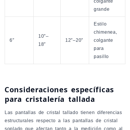
colgante
grande
Estilo
chimenea,
10″–
6″
12″–20″
colgante
18″
para
pasillo
Consideraciones específicas
para cristalería tallada
Las pantallas de cristal tallado tienen diferencias
estructurales respecto a las pantallas de cristal
soplado que afectan tanto a la medición como al