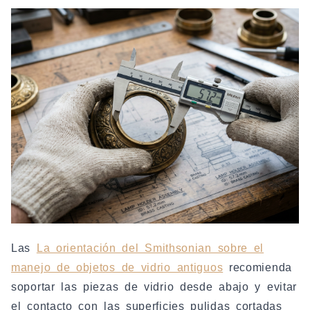
Las
La orientación del Smithsonian sobre el
manejo de objetos de vidrio antiguos
recomienda
soportar las piezas de vidrio desde abajo y evitar
el contacto con las superficies pulidas cortadas