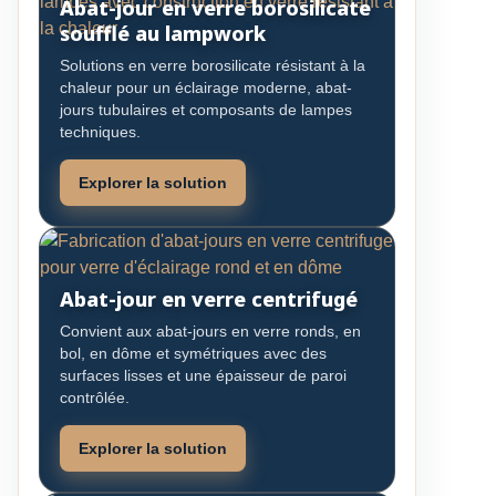
Abat-jour en verre borosilicate
soufflé au lampwork
Solutions en verre borosilicate résistant à la
chaleur pour un éclairage moderne, abat-
jours tubulaires et composants de lampes
techniques.
Explorer la solution
Abat-jour en verre centrifugé
Convient aux abat-jours en verre ronds, en
bol, en dôme et symétriques avec des
surfaces lisses et une épaisseur de paroi
contrôlée.
Explorer la solution