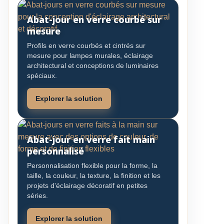
Abat-jour en verre courbé sur
mesure
Profils en verre courbés et cintrés sur
mesure pour lampes murales, éclairage
architectural et conceptions de luminaires
spéciaux.
Explorer la solution
Abat-jour en verre fait main
personnalisé
Personnalisation flexible pour la forme, la
taille, la couleur, la texture, la finition et les
projets d'éclairage décoratif en petites
séries.
Explorer la solution