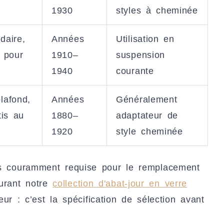
1930
styles à cheminée
daire,
Années
Utilisation en
 pour
1910–
suspension
1940
courante
lafond,
Années
Généralement
tis au
1880–
adaptateur de
1920
style cheminée
lus couramment requise pour le remplacement
urant notre
collection d'abat-jour en verre
teur : c’est la spécification de sélection avant