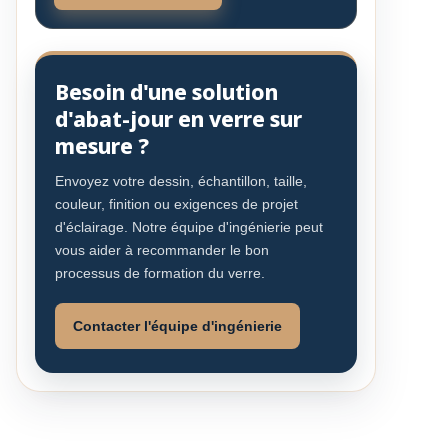
Besoin d'une solution
d'abat-jour en verre sur
mesure ?
Envoyez votre dessin, échantillon, taille,
couleur, finition ou exigences de projet
d'éclairage. Notre équipe d'ingénierie peut
vous aider à recommander le bon
processus de formation du verre.
Contacter l'équipe d'ingénierie