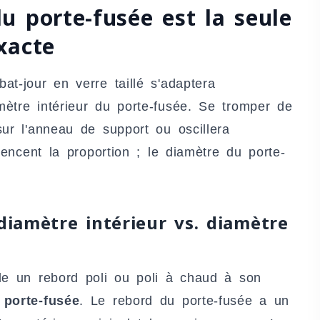
u porte-fusée est la seule
xacte
t-jour en verre taillé s'adaptera
ètre intérieur du porte-fusée. Se tromper de
ur l'anneau de support ou oscillera
uencent la proportion ; le diamètre du porte-
diamètre intérieur vs. diamètre
de un rebord poli ou poli à chaud à son
 porte-fusée
. Le rebord du porte-fusée a un