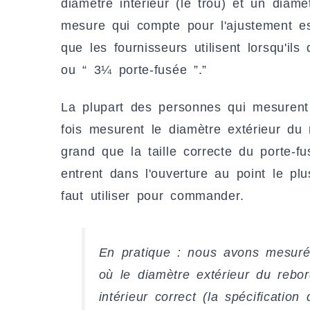
diamètre intérieur (le trou) et un diamè
mesure qui compte pour l'ajustement e
que les fournisseurs utilisent lorsqu'il
ou “ 3¼ porte-fusée ”.”
La plupart des personnes qui mesurent 
fois mesurent le diamètre extérieur du 
grand que la taille correcte du porte-
entrent dans l'ouverture au point le plus 
faut utiliser pour commander.
En pratique : nous avons mesuré 
où le diamètre extérieur du rebo
intérieur correct (la spécificatio