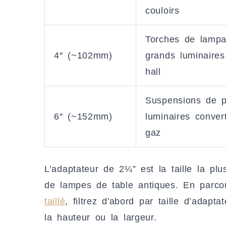
couloirs
Torches de lampa
4″ (~102mm)
grands luminaires
hall
Suspensions de p
6″ (~152mm)
luminaires conver
gaz
L’adaptateur de 2¼” est la taille la p
de lampes de table antiques. En parco
taillé
, filtrez d'abord par taille d’adapta
la hauteur ou la largeur.