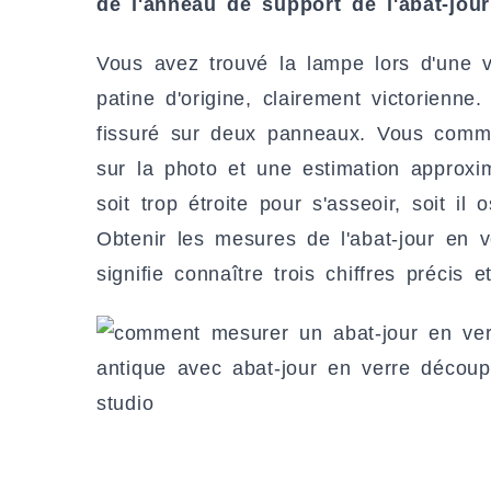
de l'anneau de support de l'abat-jou
Vous avez trouvé la lampe lors d'une v
patine d'origine, clairement victorienne.
fissuré sur deux panneaux. Vous comm
sur la photo et une estimation approxima
soit trop étroite pour s'asseoir, soit il
Obtenir les mesures de l'abat-jour en v
signifie connaître trois chiffres précis