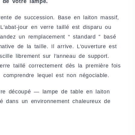
r de votre lampe.
ente de succession. Base en laiton massif,
 L'abat-jour en verre taillé est disparu ou
andez un remplacement “ standard ” basé
tive de la taille. Il arrive. L'ouverture est
 oscille librement sur l'anneau de support.
erre taillé correctement dès la première fois
 et comprendre lequel est non négociable.