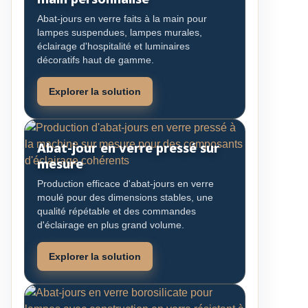
Abat-jours en verre faits à la main pour
lampes suspendues, lampes murales,
éclairage d'hospitalité et luminaires
décoratifs haut de gamme.
Explorer la solution
Abat-jour en verre pressé sur
mesure
Production efficace d'abat-jours en verre
moulé pour des dimensions stables, une
qualité répétable et des commandes
d'éclairage en plus grand volume.
Explorer la solution