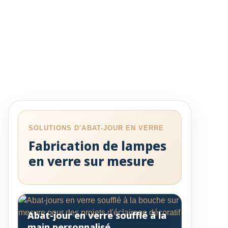
SOLUTIONS D'ABAT-JOUR EN VERRE
Fabrication de lampes
en verre sur mesure
Abat-jour en verre soufflé à la
main personnalisé