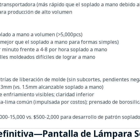
transportadora (más rápido que el soplado a mano debido a
ra producción de alto volumen
lado a mano a volumen (>5,000pcs)
(mejor que el soplado a mano para formas simples)
 minuto frente a 4-8 por hora soplado a mano
les moldeados difíciles de lograr a mano
rías de liberación de molde (sin subcortes, pendientes neg
-3mm (vs. 1.5mm alcanzable soplado a mano)
 enfriamiento visibles; claridad inferior
-lima común (impulsada por costos); prensado de borosilicato
00-15,000 vs. $500-2,000 para desarrollo de patrón soplad
efinitiva—Pantalla de Lámpara S