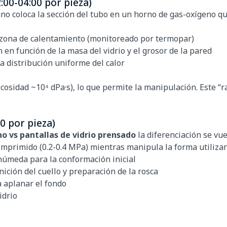
:00-04:00 por pieza)
ano coloca la sección del tubo en un horno de gas-oxígeno q
 zona de calentamiento (monitoreado por termopar)
 en función de la masa del vidrio y el grosor de la pared
 distribución uniforme del calor
(viscosidad ~10⁴ dPa·s), lo que permite la manipulación. Es
0 por pieza)
no vs pantallas de vidrio prensado
la diferenciación se vue
omprimido (0.2-0.4 MPa) mientras manipula la forma utiliza
úmeda para la conformación inicial
ición del cuello y preparación de la rosca
 aplanar el fondo
idrio