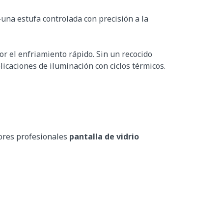
una estufa controlada con precisión a la
or el enfriamiento rápido. Sin un recocido
caciones de iluminación con ciclos térmicos.
ores profesionales
pantalla de vidrio