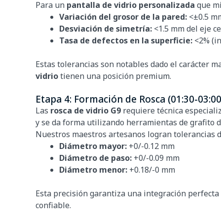
Para un
pantalla de vidrio personalizada
que mi
Variación del grosor de la pared:
<±0.5 mm
Desviación de simetría:
<1.5 mm del eje cen
Tasa de defectos en la superficie:
<2% (in
Estas tolerancias son notables dado el carácter 
vidrio
tienen una posición premium.
Etapa 4: Formación de Rosca (01:30-03:00
Las
rosca de vidrio G9
requiere técnica especializ
y se da forma utilizando herramientas de grafito 
Nuestros maestros artesanos logran tolerancias d
Diámetro mayor:
+0/-0.12 mm
Diámetro de paso:
+0/-0.09 mm
Diámetro menor:
+0.18/-0 mm
Esta precisión garantiza una integración perfect
confiable.