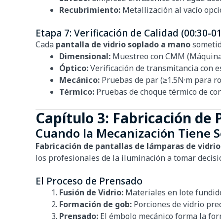
Recubrimiento:
Metallización al vacío opc
Etapa 7: Verificación de Calidad (00:30-0
Cada
pantalla de vidrio soplado a mano
sometid
Dimensional:
Muestreo con CMM (Máquina 
Óptico:
Verificación de transmitancia con 
Mecánico:
Pruebas de par (≥1.5N·m para ro
Térmico:
Pruebas de choque térmico de cont
Capítulo 3: Fabricación de 
Cuando la Mecanización Tiene S
Fabricación de pantallas de lámparas de vidri
los profesionales de la iluminación a tomar decis
El Proceso de Prensado
Fusión de Vidrio:
Materiales en lote fundid
Formación de gob:
Porciones de vidrio pre
Prensado:
El émbolo mecánico forma la for