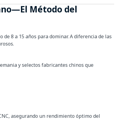
Mano—El Método del
o de 8 a 15 años para dominar. A diferencia de las
urosos.
lemania y selectos fabricantes chinos que
o CNC, asegurando un rendimiento óptimo del