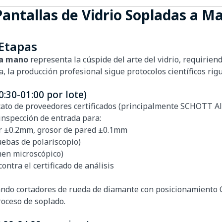
 Pantallas de Vidrio Sopladas a 
 Etapas
 a mano
representa la cúspide del arte del vidrio, requiriend
 la producción profesional sigue protocolos científicos rig
0:30-01:00 por lote)
icato de proveedores certificados (principalmente SCHOTT A
inspección de entrada para:
r ±0.2mm, grosor de pared ±0.1mm
ebas de polariscopio)
men microscópico)
ontra el certificado de análisis
izando cortadores de rueda de diamante con posicionamient
roceso de soplado.