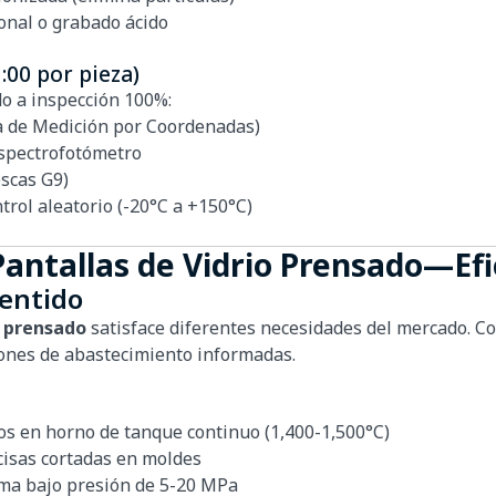
ional o grabado ácido
1:00 por pieza)
o a inspección 100%:
de Medición por Coordenadas)
espectrofotómetro
scas G9)
rol aleatorio (-20°C a +150°C)
Pantallas de Vidrio Prensado—Efi
entido
o prensado
satisface diferentes necesidades del mercado. C
iones de abastecimiento informadas.
os en horno de tanque continuo (1,400-1,500°C)
cisas cortadas en moldes
ma bajo presión de 5-20 MPa