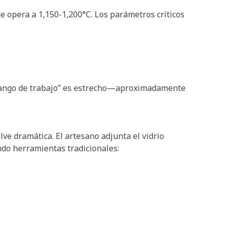
ue opera a 1,150-1,200°C. Los parámetros críticos
te “rango de trabajo” es estrecho—aproximadamente
lve dramática. El artesano adjunta el vidrio
ndo herramientas tradicionales: