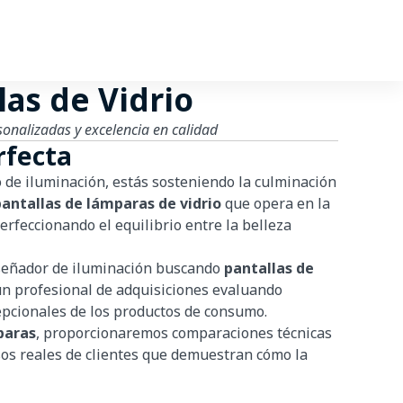
las de Vidrio
sonalizadas y excelencia en calidad
rfecta
 de iluminación, estás sosteniendo la culminación
pantallas de lámparas de vidrio
que opera en la
erfeccionando el equilibrio entre la belleza
iseñador de iluminación buscando
pantallas de
un profesional de adquisiciones evaluando
cepcionales de los productos de consumo.
paras
, proporcionaremos comparaciones técnicas
sos reales de clientes que demuestran cómo la