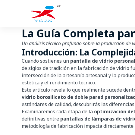
Saltar
al
contenido
La Guía Completa para
Un análisis técnico profundo sobre la producción de v
Introducción: La Complejid
Cuando sostienes un
pantalla de vidrio persona
de siglos de tradición en la fabricación de vidri
intersección de la artesanía artesanal y la produc
estética y el rendimiento técnico.
Este artículo revela lo que realmente sucede den
vidrio borosilicato de doble pared personaliza
estándares de calidad, descubrirás las diferencia
Examinaremos cada etapa de la
optimización del
definitivas entre
pantallas de lámparas de vidri
metodología de fabricación impacta directamente e