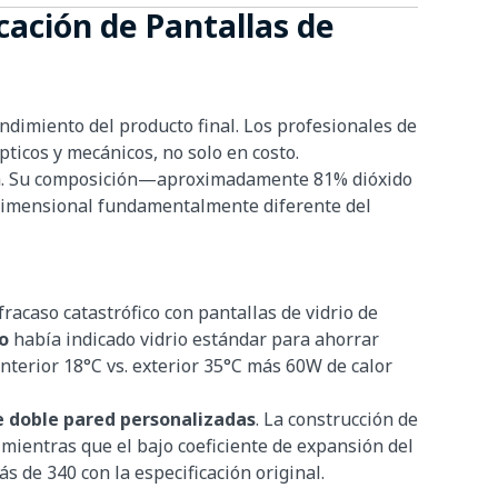
cación de Pantallas de
ndimiento del producto final. Los profesionales de
ticos y mecánicos, no solo en costo.
ium. Su composición—aproximadamente 81% dióxido
ridimensional fundamentalmente diferente del
acaso catastrófico con pantallas de vidrio de
o
había indicado vidrio estándar para ahorrar
interior 18°C vs. exterior 35°C más 60W de calor
de doble pared personalizadas
. La construcción de
 mientras que el bajo coeficiente de expansión del
s de 340 con la especificación original.