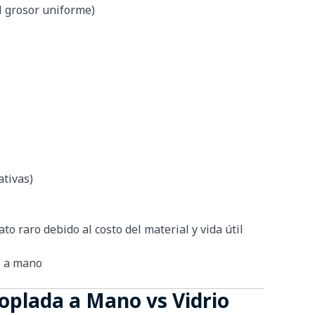
l grosor uniforme)
ativas)
 raro debido al costo del material y vida útil
o a mano
oplada a Mano vs Vidrio