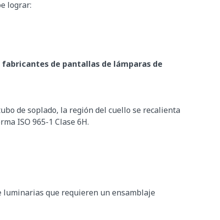
e lograr:
s
fabricantes de pantallas de lámparas de
ubo de soplado, la región del cuello se recalienta
orma ISO 965-1 Clase 6H.
de luminarias que requieren un ensamblaje