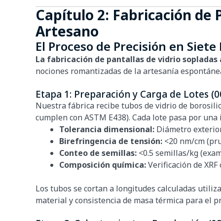
Capítulo 2: Fabricación de
Artesano
El Proceso de Precisión en Siete
La fabricación de pantallas de vidrio sopladas
nociones romantizadas de la artesanía espontánea,
Etapa 1: Preparación y Carga de Lotes (0
Nuestra fábrica recibe tubos de vidrio de borosil
cumplen con ASTM E438). Cada lote pasa por una 
Tolerancia dimensional:
Diámetro exterio
Birefringencia de tensión:
<20 nm/cm (pru
Conteo de semillas:
<0.5 semillas/kg (exa
Composición química:
Verificación de XRF c
Los tubos se cortan a longitudes calculadas util
material y consistencia de masa térmica para el p