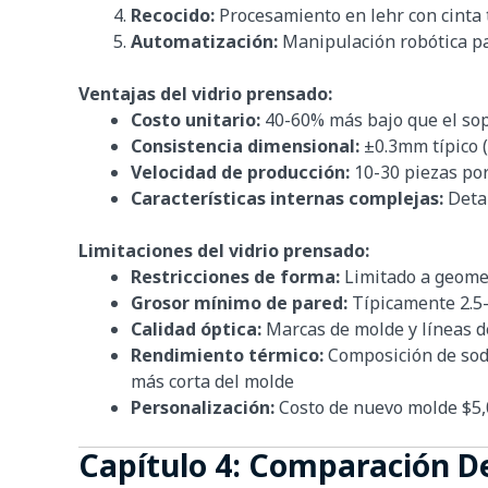
Recocido:
Procesamiento en lehr con cinta 
Automatización:
Manipulación robótica pa
Ventajas del vidrio prensado:
Costo unitario:
40-60% más bajo que el sop
Consistencia dimensional:
±0.3mm típico 
Velocidad de producción:
10-30 piezas por
Características internas complejas:
Detal
Limitaciones del vidrio prensado:
Restricciones de forma:
Limitado a geomet
Grosor mínimo de pared:
Típicamente 2.5
Calidad óptica:
Marcas de molde y líneas de
Rendimiento térmico:
Composición de soda
más corta del molde
Personalización:
Costo de nuevo molde $5,0
Capítulo 4: Comparación D