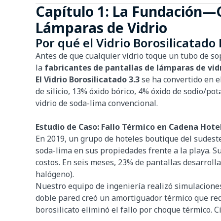
Capítulo 1: La Fundación—C
Lámparas de Vidrio
Por qué el Vidrio Borosilicatado
Antes de que cualquier vidrio toque un tubo de so
la
fabricantes de pantallas de lámparas de vid
El Vidrio Borosilicatado 3.3
se ha convertido en 
de silicio, 13% óxido bórico, 4% óxido de sodio/p
vidrio de soda-lima convencional.
Estudio de Caso: Fallo Térmico en Cadena Hote
En 2019, un grupo de hoteles boutique del sudeste
soda-lima en sus propiedades frente a la playa. Su
costos. En seis meses, 23% de pantallas desarrolla
halógeno).
Nuestro equipo de ingeniería realizó simulacion
doble pared creó un amortiguador térmico que redu
borosilicato eliminó el fallo por choque térmico. 