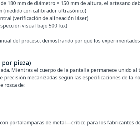
de 180 mm de diámetro × 150 mm de altura, el artesano deb
 (medido con calibrador ultrasónico)
tral (verificación de alineación láser)
spección visual bajo 500 lux)
manual del proceso, demostrando por qué los experimentado
 por pieza)
ada. Mientras el cuerpo de la pantalla permanece unido al t
de precisión mecanizadas según las especificaciones de la n
e rosca de:
a con portalamparas de metal—crítico para los fabricantes 