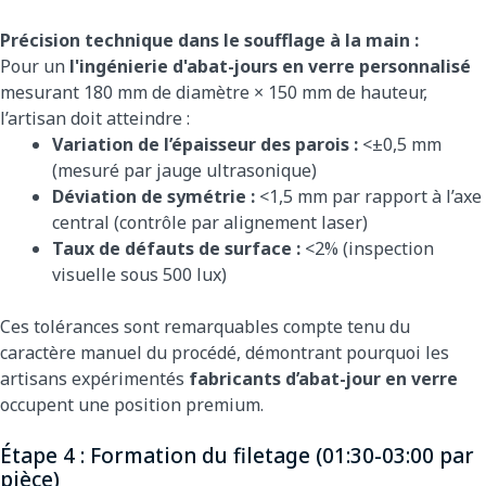
Précision technique dans le soufflage à la main :
Pour un
l'ingénierie d'abat-jours en verre personnalisé
mesurant 180 mm de diamètre × 150 mm de hauteur,
l’artisan doit atteindre :
Variation de l’épaisseur des parois :
<±0,5 mm
(mesuré par jauge ultrasonique)
Déviation de symétrie :
<1,5 mm par rapport à l’axe
central (contrôle par alignement laser)
Taux de défauts de surface :
<2% (inspection
visuelle sous 500 lux)
Ces tolérances sont remarquables compte tenu du
caractère manuel du procédé, démontrant pourquoi les
artisans expérimentés
fabricants d’abat-jour en verre
occupent une position premium.
Étape 4 : Formation du filetage (01:30-03:00 par
pièce)