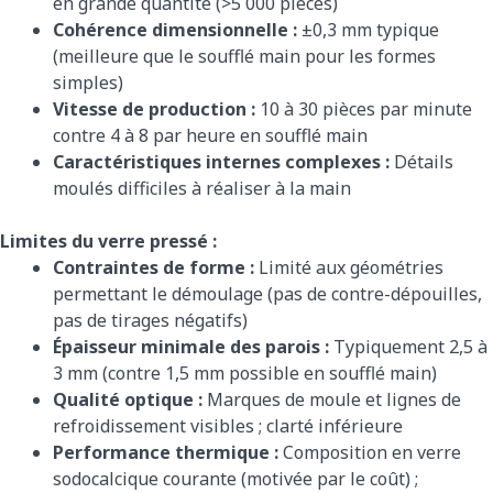
en grande quantité (>5 000 pièces)
Cohérence dimensionnelle :
±0,3 mm typique
(meilleure que le soufflé main pour les formes
simples)
Vitesse de production :
10 à 30 pièces par minute
contre 4 à 8 par heure en soufflé main
Caractéristiques internes complexes :
Détails
moulés difficiles à réaliser à la main
Limites du verre pressé :
Contraintes de forme :
Limité aux géométries
permettant le démoulage (pas de contre-dépouilles,
pas de tirages négatifs)
Épaisseur minimale des parois :
Typiquement 2,5 à
3 mm (contre 1,5 mm possible en soufflé main)
Qualité optique :
Marques de moule et lignes de
refroidissement visibles ; clarté inférieure
Performance thermique :
Composition en verre
sodocalcique courante (motivée par le coût) ;