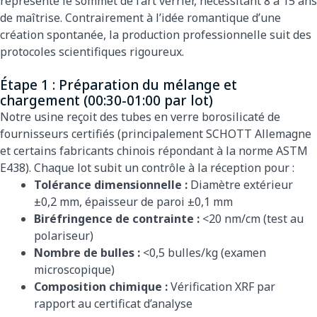
représente le sommet de l’art verrier, nécessitant 8 à 15 ans
de maîtrise. Contrairement à l’idée romantique d’une
création spontanée, la production professionnelle suit des
protocoles scientifiques rigoureux.
Étape 1 : Préparation du mélange et
chargement (00:30-01:00 par lot)
Notre usine reçoit des tubes en verre borosilicaté de
fournisseurs certifiés (principalement SCHOTT Allemagne
et certains fabricants chinois répondant à la norme ASTM
E438). Chaque lot subit un contrôle à la réception pour :
Tolérance dimensionnelle :
Diamètre extérieur
±0,2 mm, épaisseur de paroi ±0,1 mm
Biréfringence de contrainte :
<20 nm/cm (test au
polariseur)
Nombre de bulles :
<0,5 bulles/kg (examen
microscopique)
Composition chimique :
Vérification XRF par
rapport au certificat d’analyse