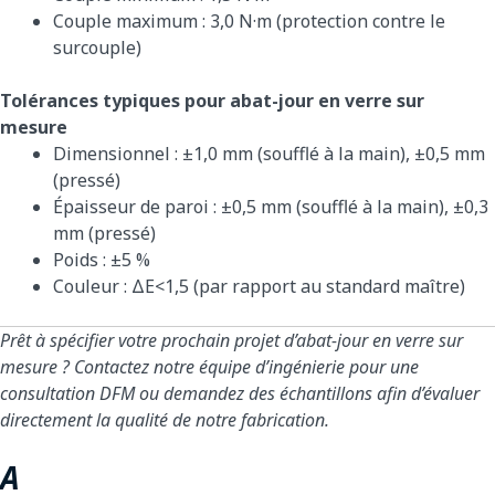
Couple maximum : 3,0 N·m (protection contre le
surcouple)
Tolérances typiques pour abat-jour en verre sur
mesure
Dimensionnel : ±1,0 mm (soufflé à la main), ±0,5 mm
(pressé)
Épaisseur de paroi : ±0,5 mm (soufflé à la main), ±0,3
mm (pressé)
Poids : ±5 %
Couleur : ΔE<1,5 (par rapport au standard maître)
Prêt à spécifier votre prochain projet d’abat-jour en verre sur
mesure ? Contactez notre équipe d’ingénierie pour une
consultation DFM ou demandez des échantillons afin d’évaluer
directement la qualité de notre fabrication.
Auteur Jack Wang