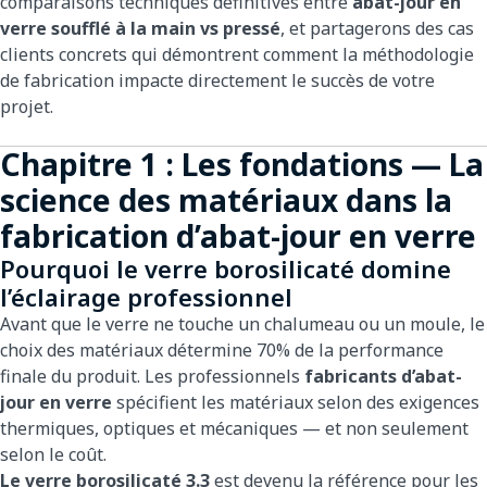
comparaisons techniques définitives entre
abat-jour en
verre soufflé à la main vs pressé
, et partagerons des cas
clients concrets qui démontrent comment la méthodologie
de fabrication impacte directement le succès de votre
projet.
Chapitre 1 : Les fondations — La
science des matériaux dans la
fabrication d’abat-jour en verre
Pourquoi le verre borosilicaté domine
l’éclairage professionnel
Avant que le verre ne touche un chalumeau ou un moule, le
choix des matériaux détermine 70% de la performance
finale du produit. Les professionnels
fabricants d’abat-
jour en verre
spécifient les matériaux selon des exigences
thermiques, optiques et mécaniques — et non seulement
selon le coût.
Le verre borosilicaté 3.3
est devenu la référence pour les