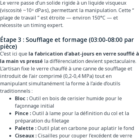
Le verre passe d’un solide rigide à un liquide visqueux
(viscosité ~10⁴ dPa·s), permettant la manipulation. Cette “
plage de travail ” est étroite — environ 150°C — et
nécessite un timing expert.
Étape 3 : Soufflage et formage (03:00-08:00 par
pièce)
C’est ici que
la fabrication d'abat-jours en verre soufflé à
la main vs pressé
la différenciation devient spectaculaire.
L’artisan fixe le verre chauffé à une canne de soufflage et
introduit de l’air comprimé (0,2-0,4 MPa) tout en
manipulant simultanément la forme à l’aide d’outils
traditionnels :
Bloc :
Outil en bois de cerisier humide pour le
façonnage initial
Pince :
Outil à lame pour la définition du col et la
préparation du filetage
Palette :
Outil plat en carbone pour aplatir le fond
Ciseaux :
Cisailles pour couper l’excédent de verre