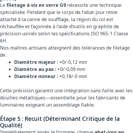
Le
filetage à vis en verre G9
nécessite une technique
spécialisée. Pendant que le corps de l’abat-jour reste
attaché à la canne de soufflage, la région du col est
réchauffée et façonnée à l’aide d’outils en graphite de
précision usinés selon les spécifications ISO 965-1 Classe
6H.
Nos maîtres artisans atteignent des tolérances de filetage
de :
Diamètre majeur :
+0/-0,12 mm
Diamètre au pas :
+0/-0,09 mm
Diamètre mineur :
+0,18/-0 mm
Cette précision garantit une intégration sans faille avec les
douilles métalliques—essentielle pour les fabricants de
luminaires exigeant un assemblage fiable.
Étape 5 : Recuit (Déterminant Critique de la
Qualité)
Immédiatement après le formage, chaque
abat-jour en