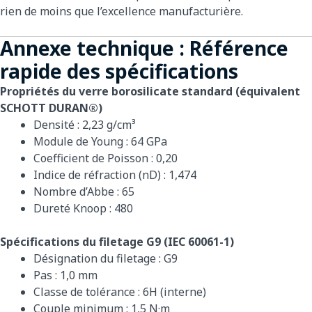
rien de moins que l’excellence manufacturière.
Annexe technique : Référence
rapide des spécifications
Propriétés du verre borosilicate standard (équivalent
SCHOTT DURAN®)
Densité : 2,23 g/cm³
Module de Young : 64 GPa
Coefficient de Poisson : 0,20
Indice de réfraction (nD) : 1,474
Nombre d’Abbe : 65
Dureté Knoop : 480
Spécifications du filetage G9 (IEC 60061-1)
Désignation du filetage : G9
Pas : 1,0 mm
Classe de tolérance : 6H (interne)
Couple minimum : 1,5 N·m