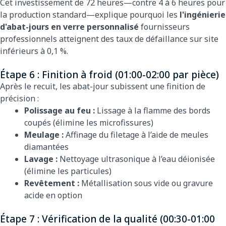
Cet investissement de 72 heures—contre 4 à 6 heures pour
la production standard—explique pourquoi les
l'ingénierie
d'abat-jours en verre personnalisé
fournisseurs
professionnels atteignent des taux de défaillance sur site
inférieurs à 0,1 %.
Étape 6 : Finition à froid (01:00-02:00 par pièce)
Après le recuit, les abat-jour subissent une finition de
précision :
Polissage au feu :
Lissage à la flamme des bords
coupés (élimine les microfissures)
Meulage :
Affinage du filetage à l’aide de meules
diamantées
Lavage :
Nettoyage ultrasonique à l’eau déionisée
(élimine les particules)
Revêtement :
Métallisation sous vide ou gravure
acide en option
Étape 7 : Vérification de la qualité (00:30-01:00