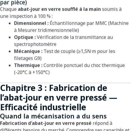
par pièce)
Chaque
abat-jour en verre soufflé à la main
soumis à
une inspection à 100 % :
Dimensionnel :
Échantillonnage par MMC (Machine
à Mesurer tridimensionnelle)
Optique :
Vérification de la transmittance au
spectrophotomètre
Mécanique :
Test de couple (≥1,5N·m pour les
filetages G9)
Thermique :
Contrôle ponctuel du choc thermique
(-20°C à +150°C)
Chapitre 3 : Fabrication de
l’abat-jour en verre pressé —
Efficacité industrielle
Quand la mécanisation a du sens
Fabrication d'abat-jour en verre pressé
répond à
différents besoins du marché. Comprendre ses capacités et