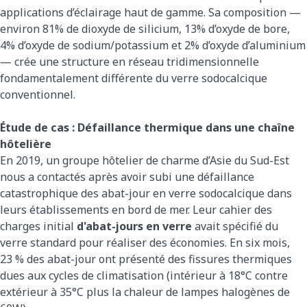
applications d’éclairage haut de gamme. Sa composition —
environ 81% de dioxyde de silicium, 13% d’oxyde de bore,
4% d’oxyde de sodium/potassium et 2% d’oxyde d’aluminium
— crée une structure en réseau tridimensionnelle
fondamentalement différente du verre sodocalcique
conventionnel.
Étude de cas : Défaillance thermique dans une chaîne
hôtelière
En 2019, un groupe hôtelier de charme d’Asie du Sud-Est
nous a contactés après avoir subi une défaillance
catastrophique des abat-jour en verre sodocalcique dans
leurs établissements en bord de mer. Leur cahier des
charges initial
d'abat-jours en verre
avait spécifié du
verre standard pour réaliser des économies. En six mois,
23 % des abat-jour ont présenté des fissures thermiques
dues aux cycles de climatisation (intérieur à 18°C contre
extérieur à 35°C plus la chaleur de lampes halogènes de