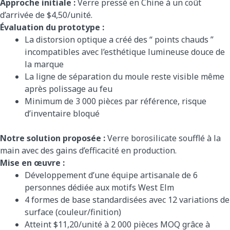
Approche initiale :
Verre pressé en Chine à un coût
d’arrivée de $4,50/unité.
Évaluation du prototype :
La distorsion optique a créé des “ points chauds ”
incompatibles avec l’esthétique lumineuse douce de
la marque
La ligne de séparation du moule reste visible même
après polissage au feu
Minimum de 3 000 pièces par référence, risque
d’inventaire bloqué
Notre solution proposée :
Verre borosilicate soufflé à la
main avec des gains d’efficacité en production.
Mise en œuvre :
Développement d’une équipe artisanale de 6
personnes dédiée aux motifs West Elm
4 formes de base standardisées avec 12 variations de
surface (couleur/finition)
Atteint $11,20/unité à 2 000 pièces MOQ grâce à