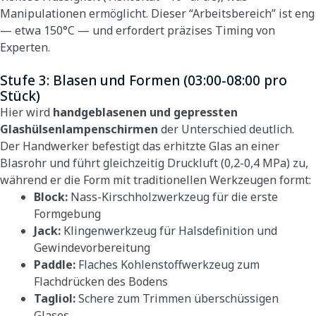
Manipulationen ermöglicht. Dieser “Arbeitsbereich” ist eng
— etwa 150°C — und erfordert präzises Timing von
Experten.
Stufe 3: Blasen und Formen (03:00-08:00 pro
Stück)
Hier wird
handgeblasenen und gepressten
Glashülsenlampenschirmen
der Unterschied deutlich.
Der Handwerker befestigt das erhitzte Glas an einer
Blasrohr und führt gleichzeitig Druckluft (0,2-0,4 MPa) zu,
während er die Form mit traditionellen Werkzeugen formt:
Block:
Nass-Kirschholzwerkzeug für die erste
Formgebung
Jack:
Klingenwerkzeug für Halsdefinition und
Gewindevorbereitung
Paddle:
Flaches Kohlenstoffwerkzeug zum
Flachdrücken des Bodens
Tagliol:
Schere zum Trimmen überschüssigen
Glases