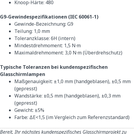
Knoop-Härte: 480
G9-Gewindespezifikationen (IEC 60061-1)
Gewinde-Bezeichnung: G9
Teilung: 1,0 mm
Toleranzklasse: 6H (intern)
Mindestdrehmoment: 1,5 N·m
Maximaldrehmoment: 3,0 N·m (Überdrehschutz)
Typische Toleranzen bei kundenspezifischen
Glasschirmlampen
Maßgenauigkeit: ±1,0 mm (handgeblasen), ±0,5 mm
(gepresst)
Wandstärke: ±0,5 mm (handgeblasen), ±0,3 mm
(gepresst)
Gewicht: ±5%
Farbe: ΔE<1,5 (im Vergleich zum Referenzstandard)
Bereit, Ihr nächstes kundenspezifisches Glasschirmprojekt zu