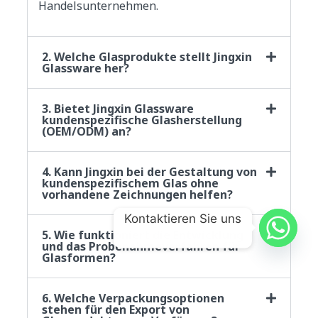
Handelsunternehmen.
2. Welche Glasprodukte stellt Jingxin
Glassware her?
3. Bietet Jingxin Glassware
kundenspezifische Glasherstellung
(OEM/ODM) an?
4. Kann Jingxin bei der Gestaltung von
kundenspezifischem Glas ohne
vorhandene Zeichnungen helfen?
Kontaktieren Sie uns
5. Wie funktioniert die Entwicklung
und das Probenahmeverfahren für
Glasformen?
6. Welche Verpackungsoptionen
stehen für den Export von