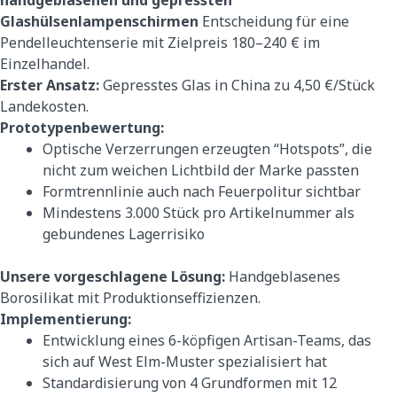
handgeblasenen und gepressten
Glashülsenlampenschirmen
Entscheidung für eine
Pendelleuchtenserie mit Zielpreis 180–240 € im
Einzelhandel.
Erster Ansatz:
Gepresstes Glas in China zu 4,50 €/Stück
Landekosten.
Prototypenbewertung:
Optische Verzerrungen erzeugten “Hotspots”, die
nicht zum weichen Lichtbild der Marke passten
Formtrennlinie auch nach Feuerpolitur sichtbar
Mindestens 3.000 Stück pro Artikelnummer als
gebundenes Lagerrisiko
Unsere vorgeschlagene Lösung:
Handgeblasenes
Borosilikat mit Produktionseffizienzen.
Implementierung:
Entwicklung eines 6-köpfigen Artisan-Teams, das
sich auf West Elm-Muster spezialisiert hat
Standardisierung von 4 Grundformen mit 12