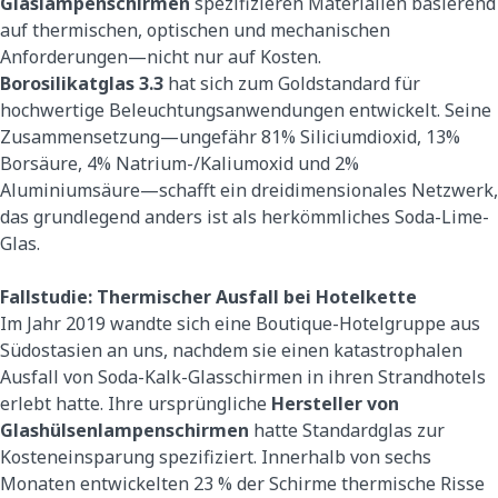
Glaslampenschirmen
spezifizieren Materialien basierend
auf thermischen, optischen und mechanischen
Anforderungen—nicht nur auf Kosten.
Borosilikatglas 3.3
hat sich zum Goldstandard für
hochwertige Beleuchtungsanwendungen entwickelt. Seine
Zusammensetzung—ungefähr 81% Siliciumdioxid, 13%
Borsäure, 4% Natrium-/Kaliumoxid und 2%
Aluminiumsäure—schafft ein dreidimensionales Netzwerk,
das grundlegend anders ist als herkömmliches Soda-Lime-
Glas.
Fallstudie: Thermischer Ausfall bei Hotelkette
Im Jahr 2019 wandte sich eine Boutique-Hotelgruppe aus
Südostasien an uns, nachdem sie einen katastrophalen
Ausfall von Soda-Kalk-Glasschirmen in ihren Strandhotels
erlebt hatte. Ihre ursprüngliche
Hersteller von
Glashülsenlampenschirmen
hatte Standardglas zur
Kosteneinsparung spezifiziert. Innerhalb von sechs
Monaten entwickelten 23 % der Schirme thermische Risse