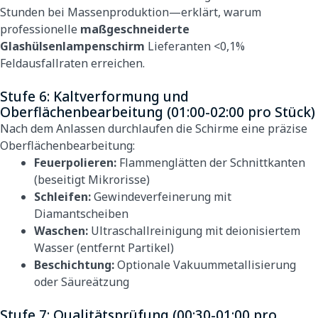
Stunden bei Massenproduktion—erklärt, warum
professionelle
maßgeschneiderte
Glashülsenlampenschirm
Lieferanten <0,1%
Feldausfallraten erreichen.
Stufe 6: Kaltverformung und
Oberflächenbearbeitung (01:00-02:00 pro Stück)
Nach dem Anlassen durchlaufen die Schirme eine präzise
Oberflächenbearbeitung:
Feuerpolieren:
Flammenglätten der Schnittkanten
(beseitigt Mikrorisse)
Schleifen:
Gewindeverfeinerung mit
Diamantscheiben
Waschen:
Ultraschallreinigung mit deionisiertem
Wasser (entfernt Partikel)
Beschichtung:
Optionale Vakuummetallisierung
oder Säureätzung
Stufe 7: Qualitätsprüfung (00:30-01:00 pro