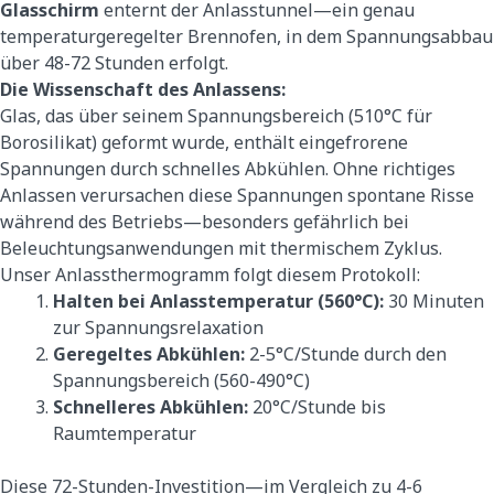
Glasschirm
enternt der Anlasstunnel—ein genau
temperaturgeregelter Brennofen, in dem Spannungsabbau
über 48-72 Stunden erfolgt.
Die Wissenschaft des Anlassens:
Glas, das über seinem Spannungsbereich (510°C für
Borosilikat) geformt wurde, enthält eingefrorene
Spannungen durch schnelles Abkühlen. Ohne richtiges
Anlassen verursachen diese Spannungen spontane Risse
während des Betriebs—besonders gefährlich bei
Beleuchtungsanwendungen mit thermischem Zyklus.
Unser Anlassthermogramm folgt diesem Protokoll:
Halten bei Anlasstemperatur (560°C):
30 Minuten
zur Spannungsrelaxation
Geregeltes Abkühlen:
2-5°C/Stunde durch den
Spannungsbereich (560-490°C)
Schnelleres Abkühlen:
20°C/Stunde bis
Raumtemperatur
Diese 72-Stunden-Investition—im Vergleich zu 4-6