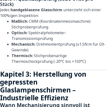
Stück)
Jedes
handgeblasene Glasschirm
unterzieht sich einer
100%igen Inspektion:
Maßlich:
CMM (Koordinatenmessmaschine)
Stichprobenprüfung
Optisch:
Spektralphotometer-
Transmissionsprüfung
Mechanisch:
Drehmomentprüfung (≥1,5N·m für G9-
Gewinde)
Thermisch:
Stichprobenartige
Thermoschockprüfung (-20°C bis +150°C)
Kapitel 3: Herstellung von
gepressten
Glaslampenschirmen –
Industrielle Effizienz
Wann Mechanisierung sinnvoll ist