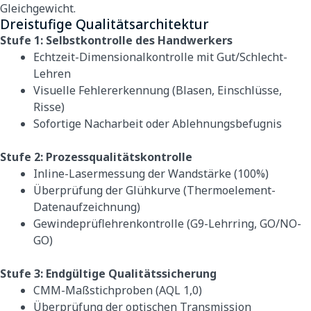
Gleichgewicht.
Dreistufige Qualitätsarchitektur
Stufe 1: Selbstkontrolle des Handwerkers
Echtzeit-Dimensionalkontrolle mit Gut/Schlecht-
Lehren
Visuelle Fehlererkennung (Blasen, Einschlüsse,
Risse)
Sofortige Nacharbeit oder Ablehnungsbefugnis
Stufe 2: Prozessqualitätskontrolle
Inline-Lasermessung der Wandstärke (100%)
Überprüfung der Glühkurve (Thermoelement-
Datenaufzeichnung)
Gewindeprüflehrenkontrolle (G9-Lehrring, GO/NO-
GO)
Stufe 3: Endgültige Qualitätssicherung
CMM-Maßstichproben (AQL 1,0)
Überprüfung der optischen Transmission