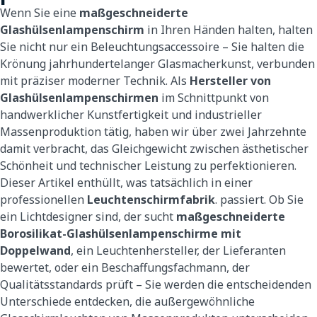
Wenn Sie eine
maßgeschneiderte
Glashülsenlampenschirm
in Ihren Händen halten, halten
Sie nicht nur ein Beleuchtungsaccessoire – Sie halten die
Krönung jahrhundertelanger Glasmacherkunst, verbunden
mit präziser moderner Technik. Als
Hersteller von
Glashülsenlampenschirmen
im Schnittpunkt von
handwerklicher Kunstfertigkeit und industrieller
Massenproduktion tätig, haben wir über zwei Jahrzehnte
damit verbracht, das Gleichgewicht zwischen ästhetischer
Schönheit und technischer Leistung zu perfektionieren.
Dieser Artikel enthüllt, was tatsächlich in einer
professionellen
Leuchtenschirmfabrik
. passiert. Ob Sie
ein Lichtdesigner sind, der sucht
maßgeschneiderte
Borosilikat-Glashülsenlampenschirme mit
Doppelwand
, ein Leuchtenhersteller, der Lieferanten
bewertet, oder ein Beschaffungsfachmann, der
Qualitätsstandards prüft – Sie werden die entscheidenden
Unterschiede entdecken, die außergewöhnliche