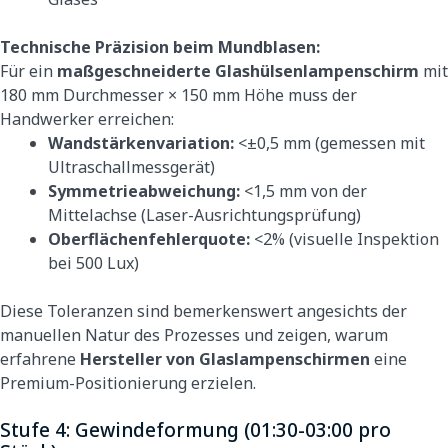
Technische Präzision beim Mundblasen:
Für ein
maßgeschneiderte Glashülsenlampenschirm
mit
180 mm Durchmesser × 150 mm Höhe muss der
Handwerker erreichen:
Wandstärkenvariation:
<±0,5 mm (gemessen mit
Ultraschallmessgerät)
Symmetrieabweichung:
<1,5 mm von der
Mittelachse (Laser-Ausrichtungsprüfung)
Oberflächenfehlerquote:
<2% (visuelle Inspektion
bei 500 Lux)
Diese Toleranzen sind bemerkenswert angesichts der
manuellen Natur des Prozesses und zeigen, warum
erfahrene
Hersteller von Glaslampenschirmen
eine
Premium-Positionierung erzielen.
Stufe 4: Gewindeformung (01:30-03:00 pro