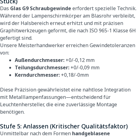
Stück)
Das
Glas G9 Schraubgewinde
erfordert spezielle Technik.
Während der Lampenschirmkörper am Blasrohr verbleibt,
wird der Halsbereich erneut erhitzt und mit präzisen
Graphitwerkzeugen geformt, die nach ISO 965-1 Klasse 6H
gefertigt sind.
Unsere Meisterhandwerker erreichen Gewindetoleranzen
von:
Außendurchmesser:
+0/-0,12 mm
Teilungsdurchmesser:
+0/-0,09 mm
Kerndurchmesser:
+0,18/-0mm
Diese Präzision gewährleistet eine nahtlose Integration
mit Metalllampenfassungen—entscheidend für
Leuchtenhersteller, die eine zuverlässige Montage
benötigen.
Stufe 5: Anlassen (Kritischer Qualitätsfaktor)
Unmittelbar nach dem Formen
handgeblasene