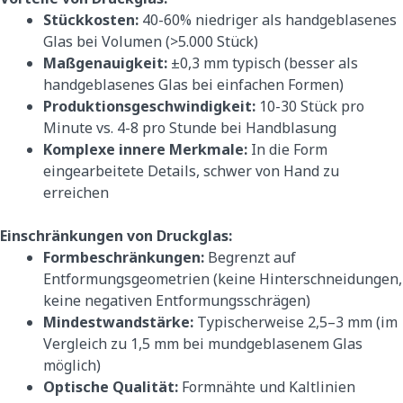
Stückkosten:
40-60% niedriger als handgeblasenes
Glas bei Volumen (>5.000 Stück)
Maßgenauigkeit:
±0,3 mm typisch (besser als
handgeblasenes Glas bei einfachen Formen)
Produktionsgeschwindigkeit:
10-30 Stück pro
Minute vs. 4-8 pro Stunde bei Handblasung
Komplexe innere Merkmale:
In die Form
eingearbeitete Details, schwer von Hand zu
erreichen
Einschränkungen von Druckglas:
Formbeschränkungen:
Begrenzt auf
Entformungsgeometrien (keine Hinterschneidungen,
keine negativen Entformungsschrägen)
Mindestwandstärke:
Typischerweise 2,5–3 mm (im
Vergleich zu 1,5 mm bei mundgeblasenem Glas
möglich)
Optische Qualität:
Formnähte und Kaltlinien