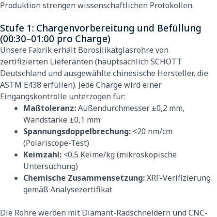
Produktion strengen wissenschaftlichen Protokollen.
Stufe 1: Chargenvorbereitung und Befüllung
(00:30–01:00 pro Charge)
Unsere Fabrik erhält Borosilikatglasrohre von
zertifizierten Lieferanten (hauptsächlich SCHOTT
Deutschland und ausgewählte chinesische Hersteller, die
ASTM E438 erfüllen). Jede Charge wird einer
Eingangskontrolle unterzogen für:
Maßtoleranz:
Außendurchmesser ±0,2 mm,
Wandstärke ±0,1 mm
Spannungsdoppelbrechung:
<20 nm/cm
(Polariscope-Test)
Keimzahl:
<0,5 Keime/kg (mikroskopische
Untersuchung)
Chemische Zusammensetzung:
XRF-Verifizierung
gemäß Analysezertifikat
Die Rohre werden mit Diamant-Radschneidern und CNC-