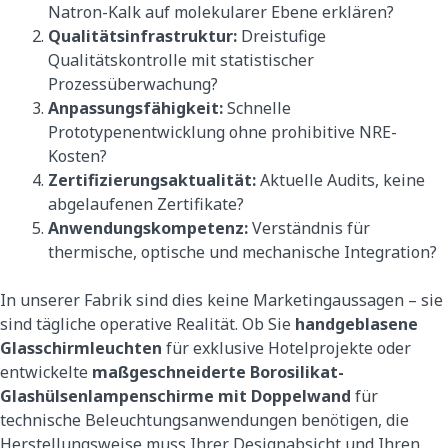
Natron-Kalk auf molekularer Ebene erklären?
Qualitätsinfrastruktur:
Dreistufige
Qualitätskontrolle mit statistischer
Prozessüberwachung?
Anpassungsfähigkeit:
Schnelle
Prototypenentwicklung ohne prohibitive NRE-
Kosten?
Zertifizierungsaktualität:
Aktuelle Audits, keine
abgelaufenen Zertifikate?
Anwendungskompetenz:
Verständnis für
thermische, optische und mechanische Integration?
In unserer Fabrik sind dies keine Marketingaussagen – sie
sind tägliche operative Realität. Ob Sie
handgeblasene
Glasschirmleuchten
für exklusive Hotelprojekte oder
entwickelte
maßgeschneiderte Borosilikat-
Glashülsenlampenschirme mit Doppelwand
für
technische Beleuchtungsanwendungen benötigen, die
Herstellungsweise muss Ihrer Designabsicht und Ihren