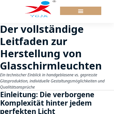
Zum
Inhalt
springen
Der vollständige
Leitfaden zur
Herstellung von
Glasschirmleuchten
Ein technischer Einblick in handgeblasene vs. gepresste
Glasproduktion, individuelle Gestaltungsmöglichkeiten und
Qualitätsansprüche
Einleitung: Die verborgene
Komplexität hinter jedem
perfekten Licht