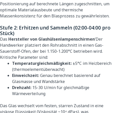
Positionierung auf berechnete Längen zugeschnitten, um
optimale Materialausbeute und thermische
Massenkonsistenz für den Blasprozess zu gewährleisten.
Stufe 2: Erhitzen und Sammeln (02:00-04:00 pro
Stück)
Das
Hersteller von Glashülsenlampenschirmen
‘Der
Handwerker platziert den Rohrabschnitt in einen Gas-
Sauerstoff-Ofen, der bei 1.150-1.200°C betrieben wird.
Kritische Parameter sind:
Temperaturgleichmäßigkeit:
±5°C im Heizbereich
(thermoelementüberwacht)
Einweichzeit:
Genau berechnet basierend auf
Glasmasse und Wandstärke
Drehzahl:
15-30 U/min für gleichmäßige
Wärmeverteilung
Das Glas wechselt vom festen, starren Zustand in eine
viskose Flüssigkeit (Viskosität ~10⁴ dPa·s), was