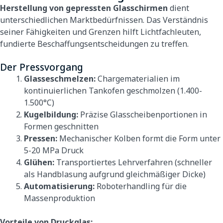
Herstellung von gepressten Glasschirmen
dient
unterschiedlichen Marktbedürfnissen. Das Verständnis
seiner Fähigkeiten und Grenzen hilft Lichtfachleuten,
fundierte Beschaffungsentscheidungen zu treffen.
Der Pressvorgang
Glasseschmelzen:
Chargematerialien im
kontinuierlichen Tankofen geschmolzen (1.400-
1.500°C)
Kugelbildung:
Präzise Glasscheibenportionen in
Formen geschnitten
Pressen:
Mechanischer Kolben formt die Form unter
5-20 MPa Druck
Glühen:
Transportiertes Lehrverfahren (schneller
als Handblasung aufgrund gleichmäßiger Dicke)
Automatisierung:
Roboterhandling für die
Massenproduktion
Vorteile von Druckglas: