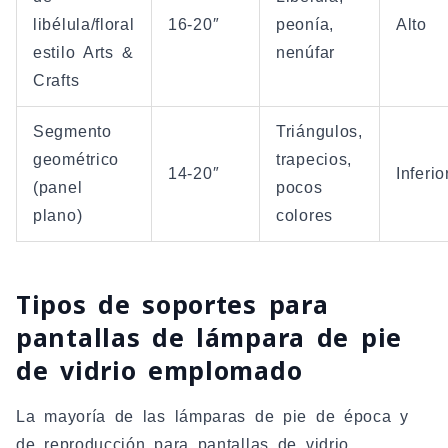
libélula/floral
16-20″
peonía,
Alto
estilo Arts &
nenúfar
Crafts
Segmento
Triángulos,
geométrico
trapecios,
14-20″
Inferio
(panel
pocos
plano)
colores
Tipos de soportes para
pantallas de lámpara de pie
de vidrio emplomado
La mayoría de las lámparas de pie de época y
de reproducción para pantallas de vidrio