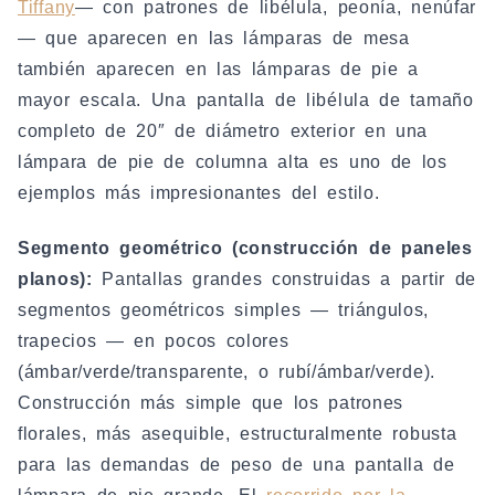
Tiffany
— con patrones de libélula, peonía, nenúfar
— que aparecen en las lámparas de mesa
también aparecen en las lámparas de pie a
mayor escala. Una pantalla de libélula de tamaño
completo de 20″ de diámetro exterior en una
lámpara de pie de columna alta es uno de los
ejemplos más impresionantes del estilo.
Segmento geométrico (construcción de paneles
planos):
Pantallas grandes construidas a partir de
segmentos geométricos simples — triángulos,
trapecios — en pocos colores
(ámbar/verde/transparente, o rubí/ámbar/verde).
Construcción más simple que los patrones
florales, más asequible, estructuralmente robusta
para las demandas de peso de una pantalla de