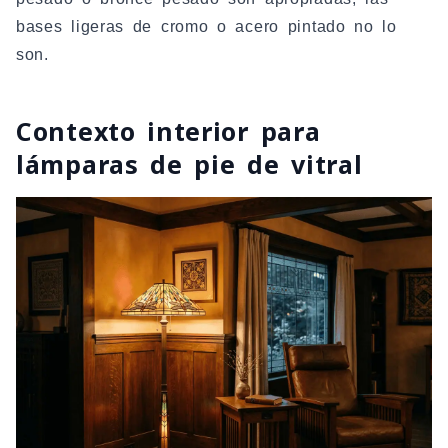
bases ligeras de cromo o acero pintado no lo
son.
Contexto interior para
lámparas de pie de vitral