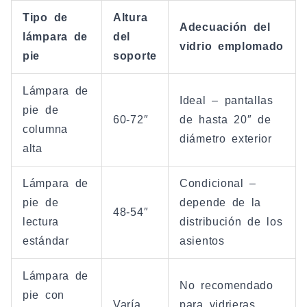
Tipo de
Altura
Adecuación del
lámpara de
del
vidrio emplomado
pie
soporte
Lámpara de
Ideal – pantallas
pie de
60-72″
de hasta 20″ de
columna
diámetro exterior
alta
Lámpara de
Condicional –
pie de
depende de la
48-54″
lectura
distribución de los
estándar
asientos
Lámpara de
No recomendado
pie con
Varía
para vidrieras