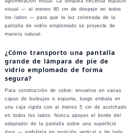
aglomeración visual. La lámpara necesita espacio
visual — al menos 90 cm de despeje en todos
los lados — para que la luz coloreada de la
pantalla de vidrio emplomado se proyecte de
manera natural.
¿Cómo transporto una pantalla
grande de lámpara de pie de
vidrio emplomado de forma
segura?
Para construcción de cobre: envuelve en varias
capas de burbujas o espuma, luego embala en
una caja rígida con al menos 5 cm de acolchado
en todos los lados. Nunca apoyes el borde del
adaptador de la pantalla sobre una superficie
dura — embálala en posición vertical o de lado