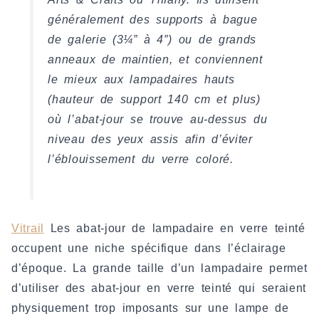
généralement des supports à bague
de galerie (3¼” à 4″) ou de grands
anneaux de maintien, et conviennent
le mieux aux lampadaires hauts
(hauteur de support 140 cm et plus)
où l’abat-jour se trouve au-dessus du
niveau des yeux assis afin d’éviter
l’éblouissement du verre coloré.
Vitrail
Les abat-jour de lampadaire en verre teinté
occupent une niche spécifique dans l’éclairage
d’époque. La grande taille d’un lampadaire permet
d’utiliser des abat-jour en verre teinté qui seraient
physiquement trop imposants sur une lampe de