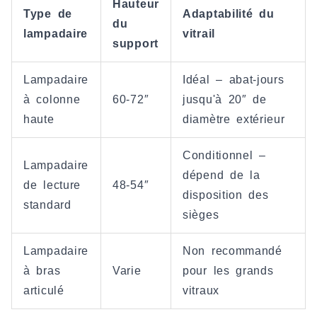
Hauteur
Type de
Adaptabilité du
du
lampadaire
vitrail
support
Lampadaire
Idéal – abat-jours
à colonne
60-72″
jusqu'à 20″ de
haute
diamètre extérieur
Conditionnel –
Lampadaire
dépend de la
de lecture
48-54″
disposition des
standard
sièges
Lampadaire
Non recommandé
à bras
Varie
pour les grands
articulé
vitraux