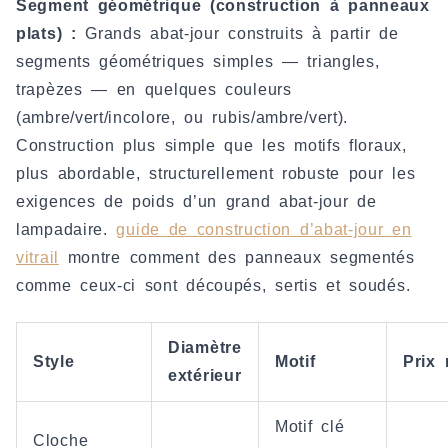
Segment géométrique (construction à panneaux
plats) :
Grands abat-jour construits à partir de
segments géométriques simples — triangles,
trapèzes — en quelques couleurs
(ambre/vert/incolore, ou rubis/ambre/vert).
Construction plus simple que les motifs floraux,
plus abordable, structurellement robuste pour les
exigences de poids d’un grand abat-jour de
lampadaire.
guide de construction d’abat-jour en
vitrail
montre comment des panneaux segmentés
comme ceux-ci sont découpés, sertis et soudés.
Diamètre
Style
Motif
Prix r
extérieur
Motif clé
Cloche