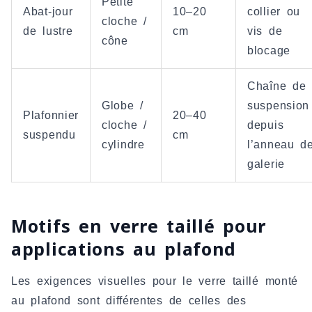
Petite
Abat-jour
10–20
collier ou
cloche /
de lustre
cm
vis de
cône
blocage
Chaîne de
Globe /
suspension
Plafonnier
20–40
cloche /
depuis
suspendu
cm
cylindre
l’anneau d
galerie
Motifs en verre taillé pour
applications au plafond
Les exigences visuelles pour le verre taillé monté
au plafond sont différentes de celles des