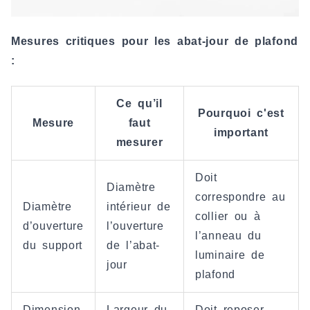
Mesures critiques pour les abat-jour de plafond
:
Ce qu’il
Pourquoi c'est
Mesure
faut
important
mesurer
Doit
Diamètre
correspondre au
Diamètre
intérieur de
collier ou à
d’ouverture
l’ouverture
l’anneau du
du support
de l’abat-
luminaire de
jour
plafond
Dimension
Largeur du
Doit reposer