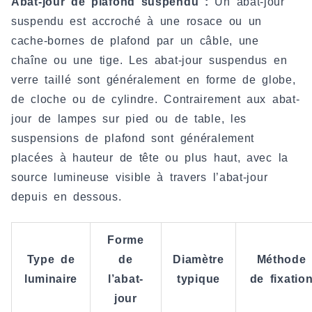
Abat-jour de plafond suspendu :
Un abat-jour
suspendu est accroché à une rosace ou un
cache-bornes de plafond par un câble, une
chaîne ou une tige. Les abat-jour suspendus en
verre taillé sont généralement en forme de globe,
de cloche ou de cylindre. Contrairement aux abat-
jour de lampes sur pied ou de table, les
suspensions de plafond sont généralement
placées à hauteur de tête ou plus haut, avec la
source lumineuse visible à travers l’abat-jour
depuis en dessous.
Forme
Type de
de
Diamètre
Méthode
luminaire
l’abat-
typique
de fixatio
jour