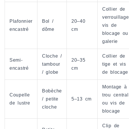
Collier de
verrouillage
Plafonnier
Bol /
20–40
vis de
encastré
dôme
cm
blocage ou
galerie
Cloche /
Collier de
Semi-
20–35
tambour
tige et vis
encastré
cm
/ globe
de blocage
Montage à
Bobèche
Coupelle
trou central
/ petite
5–13 cm
de lustre
ou vis de
cloche
blocage
Clip de