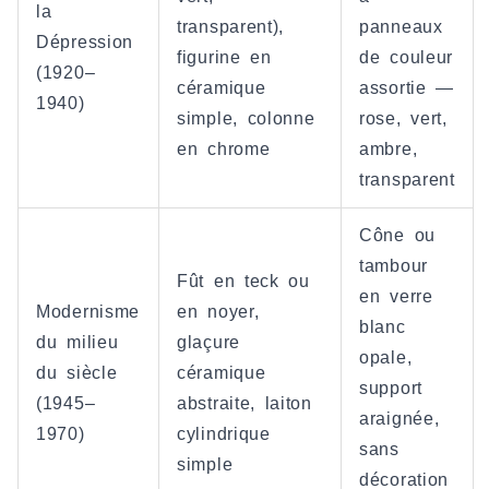
la
transparent),
panneaux
Dépression
figurine en
de couleur
(1920–
céramique
assortie —
1940)
simple, colonne
rose, vert,
en chrome
ambre,
transparent
Cône ou
tambour
Fût en teck ou
en verre
Modernisme
en noyer,
blanc
du milieu
glaçure
opale,
du siècle
céramique
support
(1945–
abstraite, laiton
araignée,
1970)
cylindrique
sans
simple
décoration