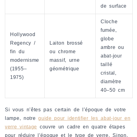
de surface
Cloche
fumée,
Hollywood
globe
Regency /
Laiton brossé
ambre ou
fin du
ou chrome
abat-jour
modernisme
massif, urne
taillé
(1955–
géométrique
cristal,
1975)
diamètre
40–50 cm
Si vous n’êtes pas certain de l’époque de votre
lampe, notre
guide pour identifier les abat-jour en
verre vintage
couvre un cadre en quatre étapes
pour réduire l’époque et le type de verre. Sinon,