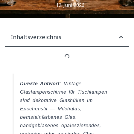
12. Juni 2026
Inhaltsverzeichnis
Direkte Antwort:
Vintage-
Glaslampenschirme für Tischlampen
sind dekorative Glashüllen im
Epochenstil — Milchglas,
bernsteinfarbenes Glas,
handgeblasenes opaleszierendes,
geripptes oder graviertes Glas —