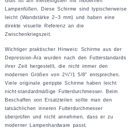
Glas ist am vielseitigsten mit modernen
Lampenfüßen. Diese Schirme sind typischerweise
leicht (Wandstärke 2–3 mm) und haben eine
direkte visuelle Referenz an die
Zwischenkriegszeit.
Wichtiger praktischer Hinweis: Schirme aus der
Depression-Ära wurden nach den Futterstandards
ihrer Zeit hergestellt, die nicht immer den
modernen Größen von 2¼”/1 5/8″ entsprechen.
Viele originale gerippte Schirme haben leicht
nicht-standardmäßige Futterdurchmesser. Beim
Beschaffen von Ersatzteilen sollte man den
tatsächlichen inneren Futterdurchmesser
überprüfen und nicht annehmen, dass er zu
moderner Lampenhardware passt.