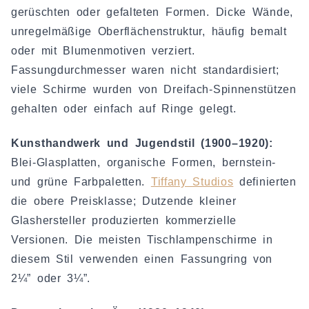
gerüschten oder gefalteten Formen. Dicke Wände,
unregelmäßige Oberflächenstruktur, häufig bemalt
oder mit Blumenmotiven verziert.
Fassungdurchmesser waren nicht standardisiert;
viele Schirme wurden von Dreifach-Spinnenstützen
gehalten oder einfach auf Ringe gelegt.
Kunsthandwerk und Jugendstil (1900–1920):
Blei-Glasplatten, organische Formen, bernstein-
und grüne Farbpaletten.
Tiffany Studios
definierten
die obere Preisklasse; Dutzende kleiner
Glashersteller produzierten kommerzielle
Versionen. Die meisten Tischlampenschirme in
diesem Stil verwenden einen Fassungring von
2¼” oder 3¼”.