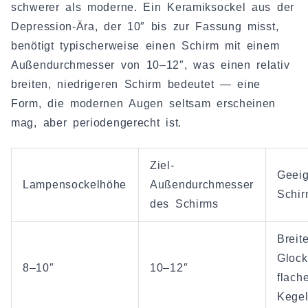
schwerer als moderne. Ein Keramiksockel aus der
Depression-Ära, der 10″ bis zur Fassung misst,
benötigt typischerweise einen Schirm mit einem
Außendurchmesser von 10–12″, was einen relativ
breiten, niedrigeren Schirm bedeutet — eine
Form, die modernen Augen seltsam erscheinen
mag, aber periodengerecht ist.
Ziel-
Geeig
Lampensockelhöhe
Außendurchmesser
Schir
des Schirms
Breite
Glock
8–10″
10–12″
flach
Kegel