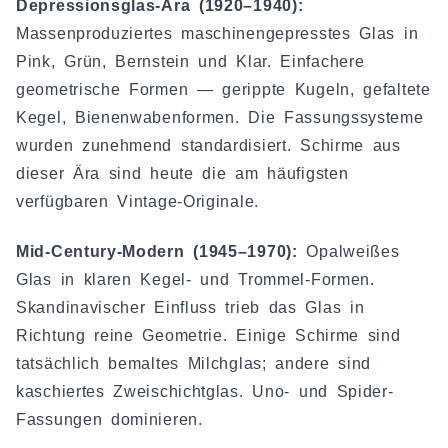
Depressionsglas-Ära (1920–1940):
Massenproduziertes maschinengepresstes Glas in
Pink, Grün, Bernstein und Klar. Einfachere
geometrische Formen — gerippte Kugeln, gefaltete
Kegel, Bienenwabenformen. Die Fassungssysteme
wurden zunehmend standardisiert. Schirme aus
dieser Ära sind heute die am häufigsten
verfügbaren Vintage-Originale.
Mid-Century-Modern (1945–1970):
Opalweißes
Glas in klaren Kegel- und Trommel-Formen.
Skandinavischer Einfluss trieb das Glas in
Richtung reine Geometrie. Einige Schirme sind
tatsächlich bemaltes Milchglas; andere sind
kaschiertes Zweischichtglas. Uno- und Spider-
Fassungen dominieren.