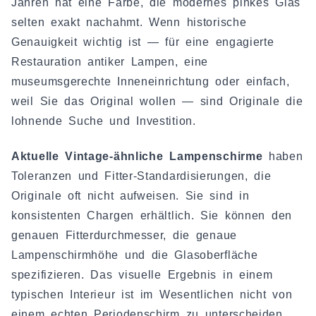
Jahren hat eine Farbe, die modernes pinkes Glas
selten exakt nachahmt. Wenn historische
Genauigkeit wichtig ist — für eine engagierte
Restauration antiker Lampen, eine
museumsgerechte Inneneinrichtung oder einfach,
weil Sie das Original wollen — sind Originale die
lohnende Suche und Investition.
Aktuelle Vintage-ähnliche Lampenschirme
haben
Toleranzen und Fitter-Standardisierungen, die
Originale oft nicht aufweisen. Sie sind in
konsistenten Chargen erhältlich. Sie können den
genauen Fitterdurchmesser, die genaue
Lampenschirmhöhe und die Glasoberfläche
spezifizieren. Das visuelle Ergebnis in einem
typischen Interieur ist im Wesentlichen nicht von
einem echten Periodenschirm zu unterscheiden.